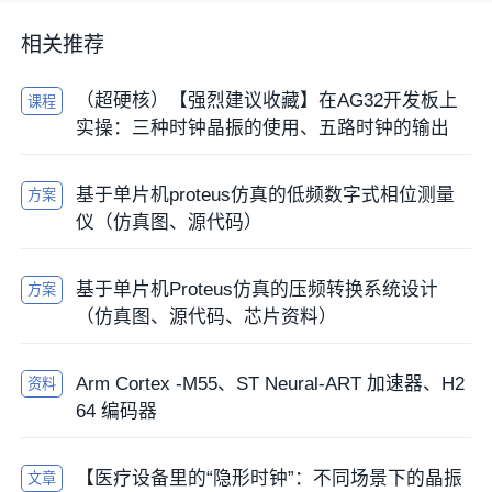
相关推荐
（超硬核）【强烈建议收藏】在AG32开发板上
课程
实操：三种时钟晶振的使用、五路时钟的输出
基于单片机proteus仿真的低频数字式相位测量
方案
仪（仿真图、源代码）
基于单片机Proteus仿真的压频转换系统设计
方案
（仿真图、源代码、芯片资料）
Arm Cortex -M55、ST Neural-ART 加速器、H2
资料
64 编码器
【医疗设备里的“隐形时钟”：不同场景下的晶振
文章