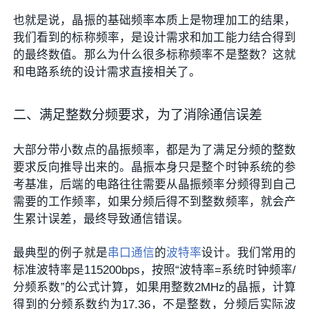
也就是说，晶振的基础频率本质上是物理加工的结果，
我们看到的标称频率，是设计需求和加工能力结合得到
的最终数值。那么为什么很多标称频率不是整数？这就
和电路系统的设计需求直接相关了。
二、满足整数分频要求，为了消除通信误差
大部分带小数点的晶振频率，都是为了满足分频的整数
要求反向推导出来的。晶振本身只是整个时钟系统的参
考基准，后端的电路往往需要从晶振频率分频得到自己
需要的工作频率，如果分频后得不到整数频率，就会产
生累计误差，最终导致通信错误。
最典型的例子就是
串口通信
的
波特率
设计。我们常用的
标准波特率是115200bps，按照“波特率=系统时钟频率/
分频系数”的公式计算，如果用整数2MHz的晶振，计算
得到的分频系数约为17.36，不是整数，分频后实际波