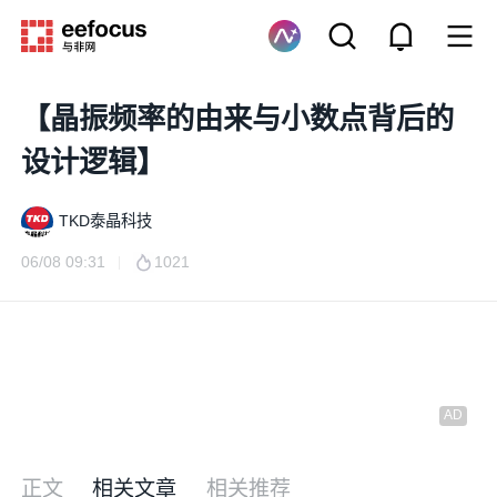
【晶振频率的由来与小数点背后的
设计逻辑】
TKD泰晶科技
06/08 09:31
1021
正文
相关文章
相关推荐