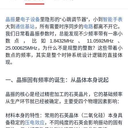
晶振
是
电子设备
里隐形的“心跳调节器”，小到
智能手表
大到
通信基站
，所有需要时序同步的
电路
都离不开它。
我们日常看晶振参数时，总能发现不少频率带有一串小
数点，比如1.8432MHz、11.0592MHz、
25.000625MHz，为什么不是规整的整数？这些带着小
数点的频率，其实是整个时钟系统设计逻辑的直接体
现。
一、晶振固有频率的诞生：从晶体本身说起
晶振的核心是经过精密加工的石英晶片，它的基础频率
从生产环节就已经被确定，主要受四个物理因素影响：
材料本身的特性
‌：常用的石英晶体（二氧化硅）本身具
备稳定的
压电效应
，不同纯度的石英会影响振动的固有