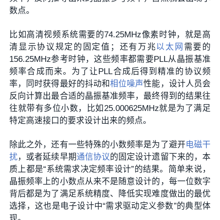
数点。
比如高清视频系统需要的74.25MHz像素时钟，就是高
清显示协议规定的固定值；还有万兆
以太网
需要的
156.25MHz参考时钟，这些频率都需要PLL从晶振基准
频率合成而来。为了让PLL合成后得到精准的协议频
率，同时获得最好的抖动和
相位噪声
性能，设计人员会
反向计算出最合适的晶振基准频率，最终得到的结果往
往就带有多位小数，比如25.000625MHz就是为了满足
特定高速接口的要求设计出来的频点。
除此之外，还有一些特殊的小数频率是为了避开
电磁干
扰
，或者延续早期
通信协议
的固定设计遗留下来的，本
质上都是“系统需求决定频率设计”的结果。简单来说，
晶振频率上的小数点从来不是随意设计的，每一位数字
背后都是为了满足系统精度、降低实现难度做出的最优
选择，这也是电子设计中“需求驱动定义参数”的典型体
现。