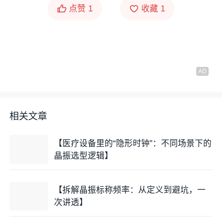
点赞
1
收藏
1
相关文章
【医疗设备里的“隐形时钟”：不同场景下的
晶振选型逻辑】
【拆解晶振标称频率：从定义到避坑，一
次讲透】