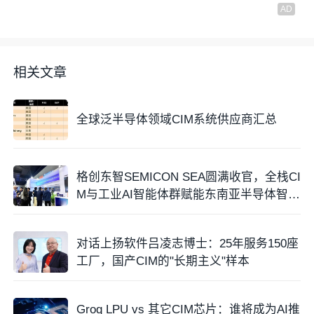
相关文章
全球泛半导体领域CIM系统供应商汇总
格创东智SEMICON SEA圆满收官，全栈CI
M与工业AI智能体群赋能东南亚半导体智造
跃升
对话上扬软件吕凌志博士：25年服务150座
工厂，国产CIM的"长期主义"样本
Groq LPU vs 其它CIM芯片：谁将成为AI推