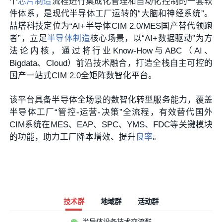
个
芯片制造
流程进行集成化管理和自动化控制的一套软
件体系，是现代半导体工厂运转的“大脑和神经系统”。
喆塔科技定位为“AI+半导体CIM 2.0/MES国产替代领跑
者”，立足
半导体制造
核心场景，以“AI+数据驱动”为方
法论内核，通过将行业Know-How与ABC（AI、
Bigdata、Cloud）前沿技术融合，打造全栈自主可控的
国产一站式CIM 2.0全矩阵数智化平台。
该平台具备半导体全场景的数智化转型服务能力，覆盖
半导体工厂“管控-运营-决策”全流程，有效替代国外
CIM系统在MES、EAP、SPC、YMS、FDC等关键模块
的功能，助力工厂降本增效、提升
良率
。
技术群
地域群
活动群
半导体设备技术交流群