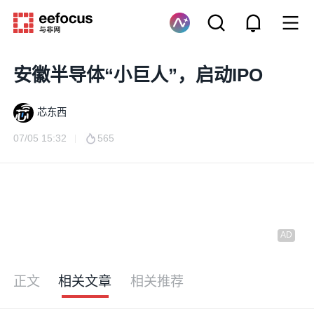
安徽半导体“小巨人”，启动IPO
芯东西
07/05 15:32
565
正文
相关文章
相关推荐