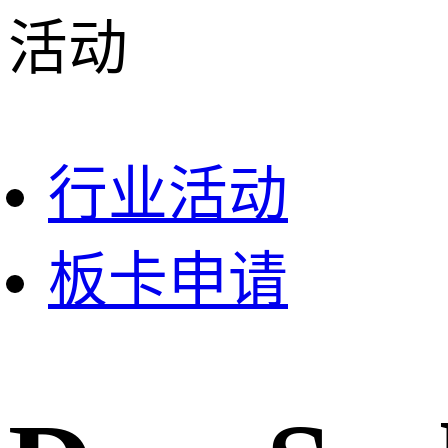
活动
行业活动
板卡申请