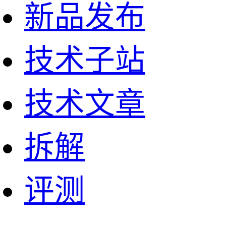
新品发布
技术子站
技术文章
拆解
评测