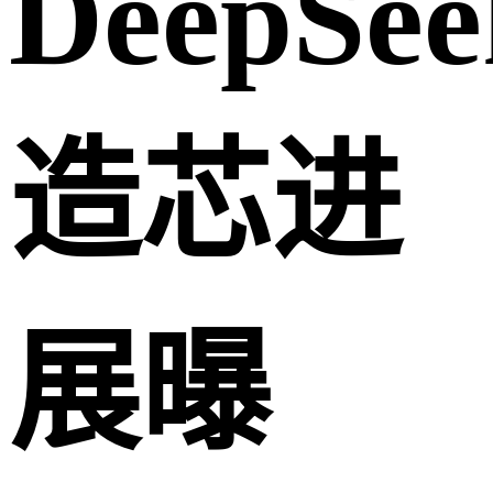
DeepSee
造芯进
展曝