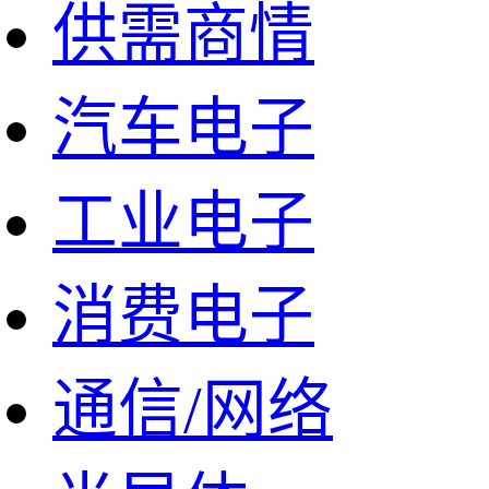
供需商情
汽车电子
工业电子
消费电子
通信/网络