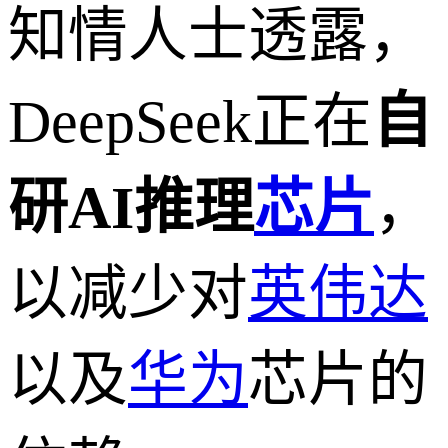
知情人士透露，
DeepSeek正在
自
研AI推理
芯片
，
以减少对
英伟达
以及
华为
芯片的