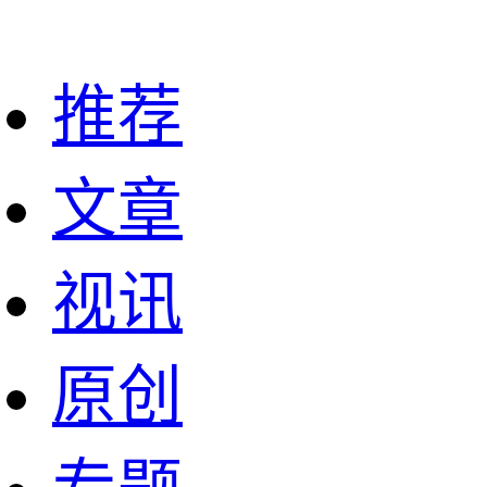
推荐
文章
视讯
原创