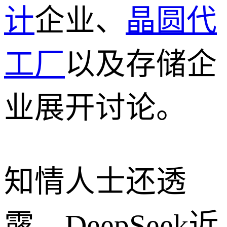
计
企业、
晶圆代
工厂
以及存储企
业展开讨论。
知情人士还透
露，DeepSeek近