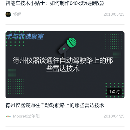
智能车技术小贴士：如何制作640k无线接收器
佟超
2018/05/23
1课时
德州仪器谈通往自动驾驶路上的那些雷达技术
Moore8摩尔吧
2018/04/25