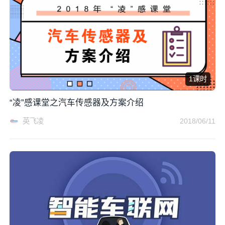
1课时
“凌”感课堂之汽车传感器及方案介绍
英飞凌
2018/06/11