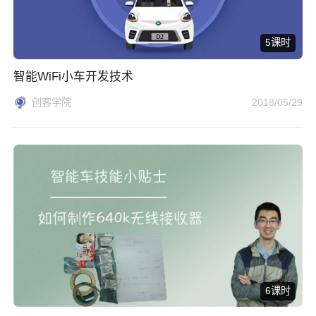
5课时
智能WiFi小车开发技术
创客学院
2018/05/29
6课时