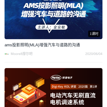
1课时
ams投影照明(MLA)增强汽车与道路的沟通
Moore8摩尔吧
2020/06/04