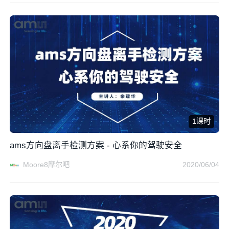
1课时
ams方向盘离手检测方案 - 心系你的驾驶安全
Moore8摩尔吧
2020/06/04