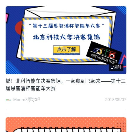
1课时
燃！北科智能车决赛集锦，一起飙到飞起来——第十三
届恩智浦杯智能车大赛
Moore8摩尔吧
2018/09/07