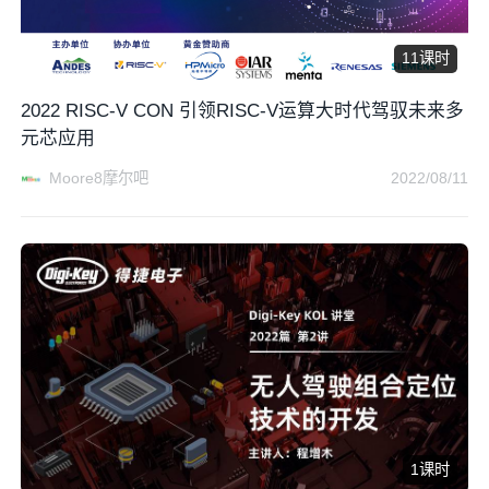
11课时
2022 RISC-V CON 引领RISC-V运算大时代驾驭未来多
元芯应用
Moore8摩尔吧
2022/08/11
1课时