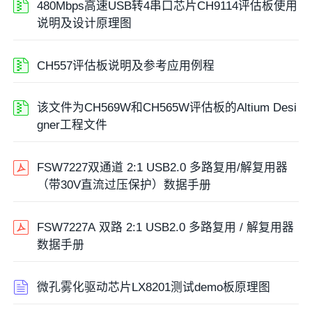
480Mbps高速USB转4串口芯片CH9114评估板使用
说明及设计原理图
CH557评估板说明及参考应用例程
该文件为CH569W和CH565W评估板的Altium Desi
gner工程文件
FSW7227双通道 2:1 USB2.0 多路复用/解复用器
（带30V直流过压保护）数据手册
FSW7227A 双路 2:1 USB2.0 多路复用 / 解复用器
数据手册
微孔雾化驱动芯片LX8201测试demo板原理图