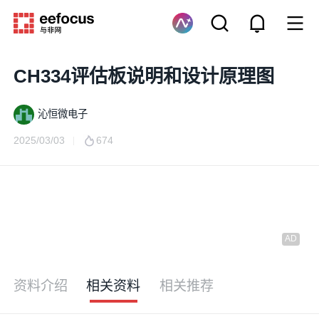
CH334评估板说明和设计原理图
沁恒微电子
2025/03/03
674
资料介绍
相关资料
相关推荐