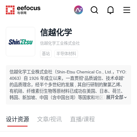
信越化学
信越化学工业株式会社
基站
半导体材料
信越化学工业株式会社（Shin-Etsu Chemical Co., Ltd.，TYO:
4063）自 1926 年成立以来，一直贯彻“品质诚信、技术卓越”
的品质理念，经半个多世纪的发展 , 其自行研制的聚氯乙烯、
有机硅、纤维素衍生物等原材料已成功在美国、日本、荷兰、
展开全部
韩国、新加坡、中国（含中国台湾）等国家和地区建立了全球
范围的生产和销售网络。
设计资源
文章/视讯
直播/课程