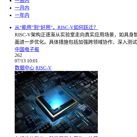
一周内
一月内
一年内
从“能用”到“好用”，RISC-V如何跃迁？
RISC-V架构正逐渐从实验室走向真实应用场景，如具身
面进一步优化。具体措施包括加强跨领域协作、深入测试
中国电子报
262
07/13 10:01
数据中心
RISC-V