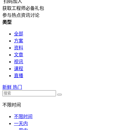
扫码加入
获取工程师必备礼包
参与热点资讯讨论
类型
全部
方案
资料
文章
视讯
课程
直播
新鲜
热门
不限时间
不限时间
一天内