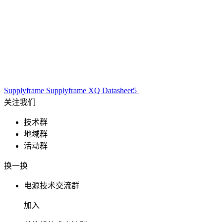
Supplyframe
Supplyframe XQ
Datasheet5
关注我们
技术群
地域群
活动群
换一换
电源技术交流群
加入