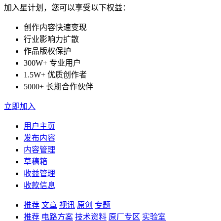
加入星计划，您可以享受以下权益：
创作内容快速变现
行业影响力扩散
作品版权保护
300W+ 专业用户
1.5W+ 优质创作者
5000+ 长期合作伙伴
立即加入
用户主页
发布内容
内容管理
草稿箱
收益管理
收款信息
推荐
文章
视讯
原创
专题
推荐
电路方案
技术资料
原厂专区
实验室