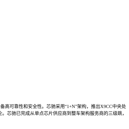
高可靠性和安全性。芯驰采用“1+N”架构，推出X9CC中央处
大车企。芯驰已完成从单点芯片供应商到整车架构服务商的三级跳，