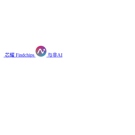
芯耀
Findchips
与非AI