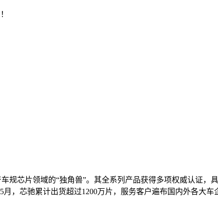
片！
车规芯片领域的“独角兽”。其全系列产品获得多项权威认证，具备
年5月，芯驰累计出货超过1200万片，服务客户遍布国内外各