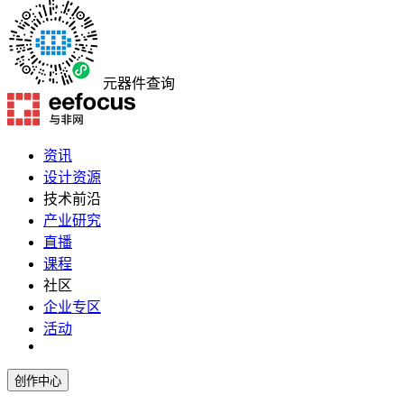
元器件查询
资讯
设计资源
技术前沿
产业研究
直播
课程
社区
企业专区
活动
创作中心