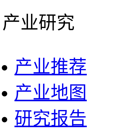
产业研究
产业推荐
产业地图
研究报告