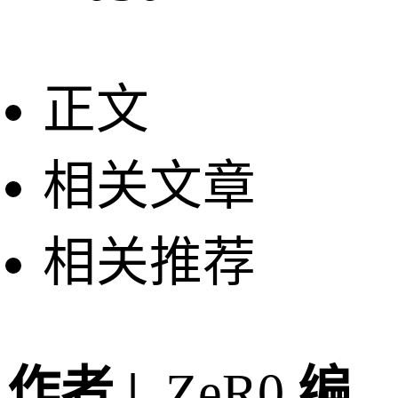
正文
相关文章
相关推荐
作者 |
ZeR0
编