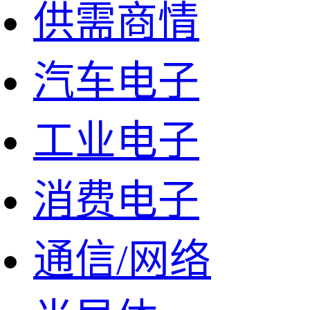
供需商情
汽车电子
工业电子
消费电子
通信/网络