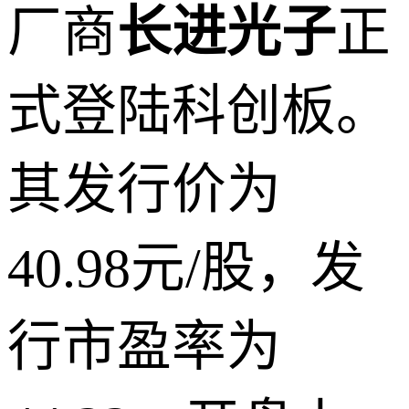
厂商
长进光子
正
式登陆科创板。
其发行价为
40.98元/股，发
行市盈率为