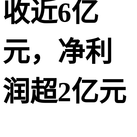
收近6亿
元，
净利
润超2亿元