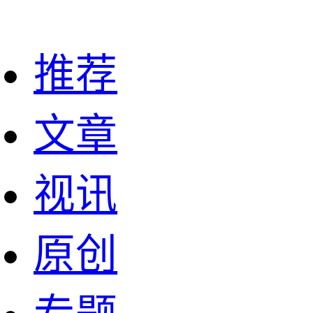
推荐
文章
视讯
原创