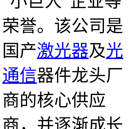
“小巨人”企业等
荣誉。该公司是
国产
激光器
及
光
通信
器件龙头厂
商的核心供应
商，并逐渐成长