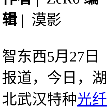
辑 |
漠影
智东西5月27日
报道，今日，湖
北武汉特种
光纤