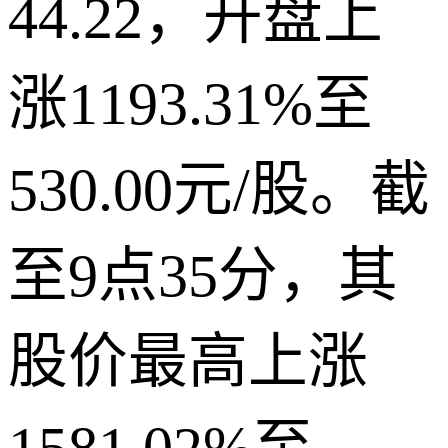
44.22，开盘上
涨1193.31%至
530.00元/股。截
至9点35分，其
股价最高上涨
1581.02%至