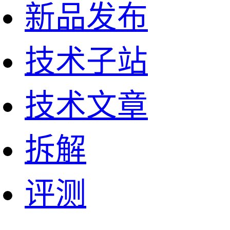
新品发布
技术子站
技术文章
拆解
评测