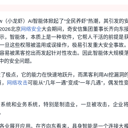
law（小龙虾）AI智能体掀起了“全民养虾”热潮，其引发的
026北京
网络安全
大会期间，奇安信集团董事长齐向东
示，智能体，本质上是一种软件，它帮人干活的前提是
一旦这些权限被滥用或误操作，极易引发重大安全事故
容易被黑客挖出而发起针对性攻击。因此智能体大规模
中的安全问题。
了极点，它的能力在快速地跃升，而黑客利用AI挖漏洞
道，
网络攻击
可能从“几年一遇”变成“一年几遇”，偶发性
产系统和业务系统，特别是制造业，一旦被攻击，企业
。
各业展开应用。在齐向东看来，具身智能是一个连接大