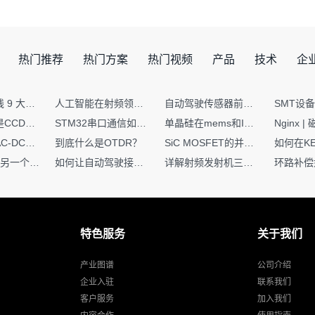
热门推荐
热门方案
热门视频
产品
技术
企
射频PCB走线 9 大高频致命坑！踩中一个，匹配直接报废
人工智能在射频领域的创新应用与顶刊论文解析
自动驾驶传感器前融合与后融合技术上有何区别？
你知道什么是CCDF吗？它有什么用？
STM32串口通信如何处理不定长数据？这两种方法你都了解嘛？
单晶硅在mems和IC中作用的区别
硬核干货｜AC-DC工作原理 + PCB设计要点，看完秒懂电源设计！
到底什么是OTDR？
SiC MOSFET的并联设计要点
一个核XIP，另一个核如何IAP？
如何让自动驾驶接管设计更合理？
详解射频发射机三大架构：原理、应用与设计要点
特色服务
关于我们
产业图谱
公司介绍
企业入驻
联系我们
客户服务
加入我们