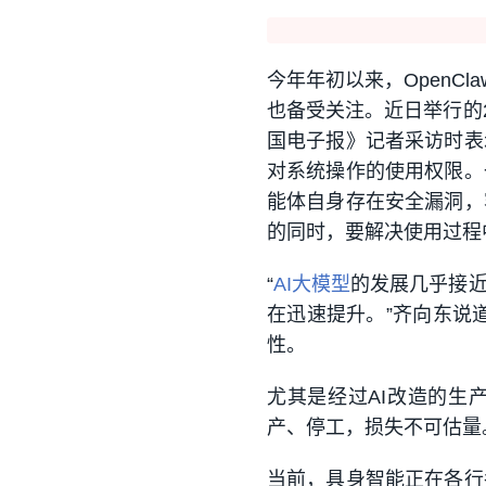
今年年初以来，OpenC
也备受关注。近日举行的2
国电子报》记者采访时表
对系统操作的使用权限。
能体自身存在安全漏洞，
的同时，要解决使用过程
“
AI大模型
的发展几乎接近
在迅速提升。”齐向东说
性。
尤其是经过AI改造的生
产、停工，损失不可估量
当前，具身智能正在各行