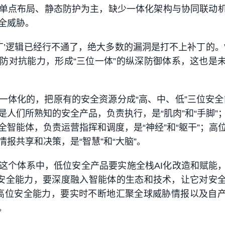
单点布局、静态防护为主，缺少一体化架构与协同联动
全威胁。
补丁’逻辑已经行不通了，绝大多数的漏洞是打不上补丁的。
防对抗能力，形成“三位一体”的纵深防御体系，这也是
一体化的，把原有的安全资源分成“高、中、低”三位安全
是人们所熟知的安全产品，负责执行，是“肌肉”和“手脚”
全智能体，负责运营指挥和调度，是“神经”和“躯干”；高
报共享和决策，是“智慧”和“大脑”。
这个体系中，低位安全产品要实施全栈AI化改造和赋能
位安全能力，要深度融入智能体的生态和技术，让它对安
；高位安全能力，要实时不断地汇聚全球威胁情报以及自
。