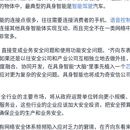
的物体中，最典型的具身智能是
智能驾驶
汽车。
能的连接点很多，往往需要连接消费者的手机、
语音控
要连接其他具身智能体实现互动，而且完全不在一类网络
非常多。
题，直接变成业务安全问题和使用功能安全问题。”齐向东
如果还是以往安全公司和产业公司互相独立地去做外挂
度融合、协同开发，在具身智能“大脑”里事先植入一个
应对更为复杂的安全问题。具身智能也将成为奇安信公
安全行业的主要市场，将从政府运营单位转向更小规模
服务业，这些行业的企业应该加大安全投资，把安全预
确保企业的生产和业务安全。
有网络安全体系频频陷入应对乏力的窘境，在齐向东看