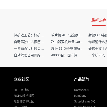
最新热点
热扩散工艺：锌扩散非吸收窗口制备揭秘
单片机 APP 应该如何调试？
自动驾驶中占据感知网络是如何识别障碍物的？
路由器双机热备Gateway重定向不通问题
一道题直接打通灵敏度・链路预算・传播模型任督二脉
爆肝 36 张图彻底解释清楚 AI 圈 136 个造词艺术！
自动驾驶占用网络还需要数据标注吗？
40000台！国产算力大单开标，华为鲲鹏成大赢家
企业社区
产品矩阵
RF中文社区
Datasheet5
ROHM技术社区
bom2buy
恩智浦技术社区
Supplyframe XQ