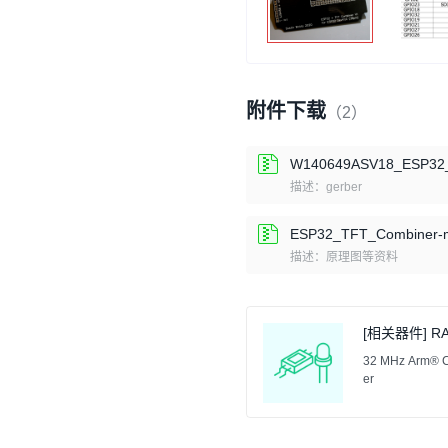
附件下载
（2）
W140649ASV18_ESP32_
描述：gerber
ESP32_TFT_Combiner-m
描述：原理图等资料
[相关器件] RA
32 MHz Arm® Co
er