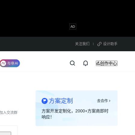
关注我们
设计助手
创作中心
）
方案定制
去合作
方案开发定制化，2000+方案商即时
加入交流群
响应！