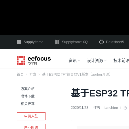
Supplyframe
Supplyframe XQ
Datasheet5
资讯
设计资源
技术前
首页
方案
基于ESP32 TFT组合器V1版本（gerber开源）
方案介绍
基于ESP32 
附件下载
相关推荐
2020/11/23
作者：
jianchiee
申请入驻
产业图谱