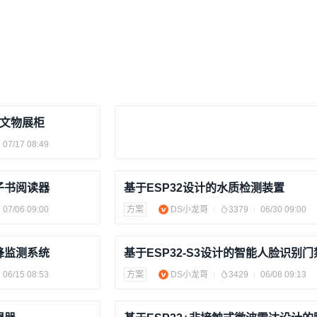
能文物展柜
07/17 08:49
子书阅读器
基于ESP32设计的水质检测装置
07/06 09:00
方案
DS小龙哥
3379
06/30 09:00
蜂监测系统
基于ESP32-S3设计的智能人脸识别
06/15 08:53
方案
DS小龙哥
3429
06/08 09:13