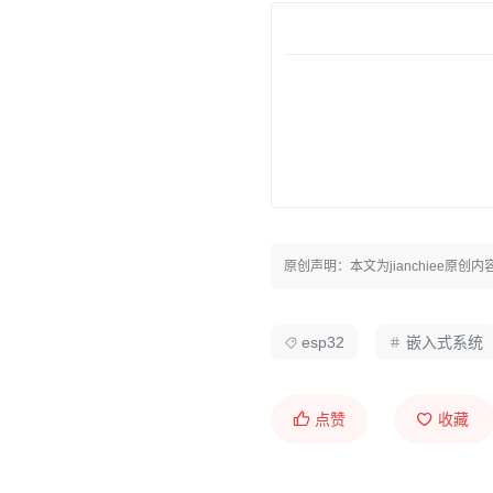
原创声明：本文为jianchiee
esp32
嵌入式系统
点赞
收藏