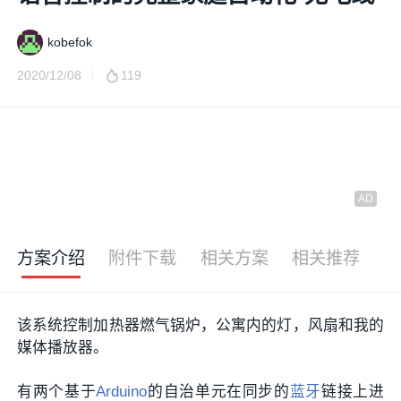
kobefok
2020/12/08
119
方案介绍
附件下载
相关方案
相关推荐
该系统控制加热器燃气锅炉，公寓内的灯，风扇和我的
媒体播放器。
有两个基于
Arduino
的自治单元在同步的
蓝牙
链接上进