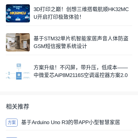
3D打印之巅！创想三维搭载航顺HK32MC
U开启打印极致体验！
基于STM32单片机智能家居声音人体防盗
GSM短信报警系统设计
方案升级！不闪屏，带升压，低成本——
中微爱芯AiP8M2116S空调遥控器方案2.0
相关推荐
基于Arduino Uno R3的带APP小型智慧家居
方案