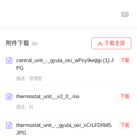
附件下载
下载全部
（4）
central_unit_-_gyula_osi_wPxy9wqljp (1).J
下载
PG
描述：原理图
thermostat_unit__v2_0_.ino
下载
描述：码
thermostat_unit_-_gyula_osi_xCrLFDI945.
下载
JPG