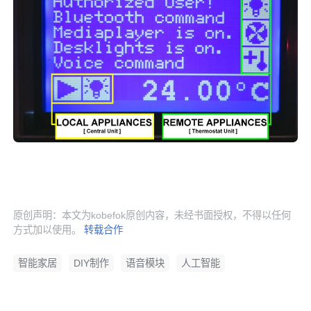
原创声明：本文为kobefok原创内容，未经书面授权，不得以任何
方式加以使用。
转载合作
智能家居
DIY制作
语音模块
人工智能