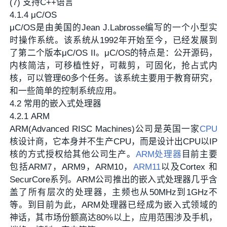
(7) 支持C++语言
4.1.4 μC/OS
μC/OS是由美国的Jean J.Labrosse编写的一个小型实
时操作系统。该系统从1992年开始至今，已经发展到
了第二个版本μC/OS II。μC/OS的特点是：公开源码，
内核简洁，可移植性好，可裁剪，可固化，抢占式内
核，可以管理60多个任务。该系统主要用于教育研究，
和一些简单的控制系统应用。
4.2 常用的嵌入式处理器
4.2.1 ARM
ARM(Advanced RISC Machines)公司是英国一家
CPU
核设计商，它本身并不生产CPU，而是设计出CPU以IP
核的方式授权给其他公司生产。
ARM处理器
目前主要
包括ARM7，ARM9，ARM10，
ARM11
以及Cortex 和
SecurCore系列。ARM公司推出的嵌入式处理器几乎含
盖了所有层次的处理器，主频也从50MHz到1GHz不
等。到目前为此，ARM处理器已经成为嵌入式领域的
神话，其市场份额高达80%以上，应用范围涉及手机，