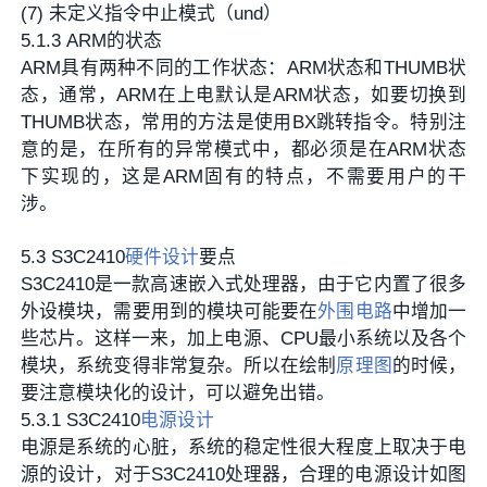
(7) 未定义指令中止模式（und）
5.1.3 ARM的状态
ARM具有两种不同的工作状态：ARM状态和THUMB状
态，通常，ARM在上电默认是ARM状态，如要切换到
THUMB状态，常用的方法是使用BX跳转指令。特别注
意的是，在所有的异常模式中，都必须是在ARM状态
下实现的，这是ARM固有的特点，不需要用户的干
涉。
5.3 S3C2410
硬件设计
要点
S3C2410是一款高速嵌入式处理器，由于它内置了很多
外设模块，需要用到的模块可能要在
外围电路
中增加一
些芯片。这样一来，加上电源、CPU最小系统以及各个
模块，系统变得非常复杂。所以在绘制
原理图
的时候，
要注意模块化的设计，可以避免出错。
5.3.1 S3C2410
电源设计
电源是系统的心脏，系统的稳定性很大程度上取决于电
源的设计，对于S3C2410处理器，合理的电源设计如图