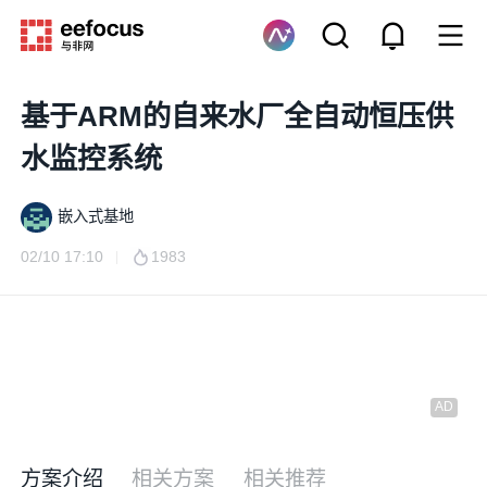
基于ARM的自来水厂全自动恒压供
水监控系统
嵌入式基地
02/10 17:10
1983
方案介绍
相关方案
相关推荐