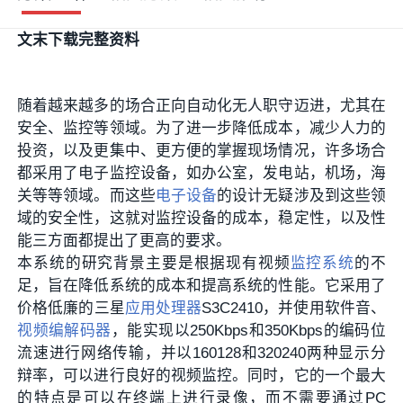
文末下载完整资料
随着越来越多的场合正向自动化无人职守迈进，尤其在
安全、监控等领域。为了进一步降低成本，减少人力的
投资，以及更集中、更方便的掌握现场情况，许多场合
都采用了电子监控设备，如办公室，发电站，机场，海
关等等领域。而这些
电子设备
的设计无疑涉及到这些领
域的安全性，这就对监控设备的成本，稳定性，以及性
能三方面都提出了更高的要求。
本系统的研究背景主要是根据现有视频
监控系统
的不
足，旨在降低系统的成本和提高系统的性能。它采用了
价格低廉的三星
应用处理器
S3C2410，并使用软件音、
视频编解码器
，能实现以250Kbps和350Kbps的编码位
流速进行网络传输，并以160
128和320
240两种显示分
辩率，可以进行良好的视频监控。同时，它的一个最大
的特点是可以在终端上进行录像，而不需要通过PC