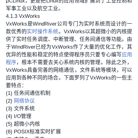
μCLinux，更是把Linux的应用领域扩展到了工业控制和
军事工业以及航空工业。
4.1.3 VxWorks
VxWorks是WindRiver公司专门为实时系统而设计的一
款优秀的
实时操作系统
。VxWorks以其超微小的内核提
供了实时任务调度、中断管理、任务间通信等功能。由
于WindRiver已经为VxWorks作了大量的优化工作，其
优异的性能和稳定的特点使得程序员只要专心编写
应用
程序
，根本不需要去关心系统内核的管理。除此之外，
VxWorks具备完善的网络通信，文件系统等模块，可以
应用到各种不同的场合。下面罗列了VxWorks的一些主
要特点：
(1) 任务间通信机制
(2)
网络协议
(3) 文件系统
(4) I/O管理
(5) 超微小内核
(6) POSIX标准实时扩展