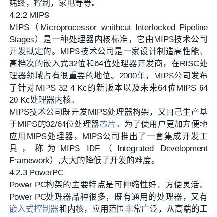
端终，控制，家电等等。
4.2.2 MIPS
MIPS（Microprocessor whithout Interlocked Pipeline
Stages）是一种处理器内核标准，它由MIPS技术公司
开发拟定的。MIPS技术公司是一家设计制造高性能、
高档次的嵌入式32位和64位处理器开发商，在RISC处
理器领域占有很重要的地位。2000年，MIPS公司发布
了针对MIPS 32 4 Kc的新版本以及未来64位MIPS 64
20 Kc处理器内核。
MIPS技术公司既开发MIPS处理器构架，又自己生产基
于MIPS的32/64位处理器
芯片
。为了使用户更加方便地
应用MIPS处理器，MIPS公司推出了一套集成开发工
具，称为MIPS IDF（Integrated Development
Framework）,大大的降低了开发的难度。
4.2.3 PowerPC
Power PC构架的主要特点是可伸缩性好，方便灵活。
Power PC处理器品种很多，既有通用的处理器，又有
嵌入式控制器
和内核，应用范围非常广泛，从高端的工