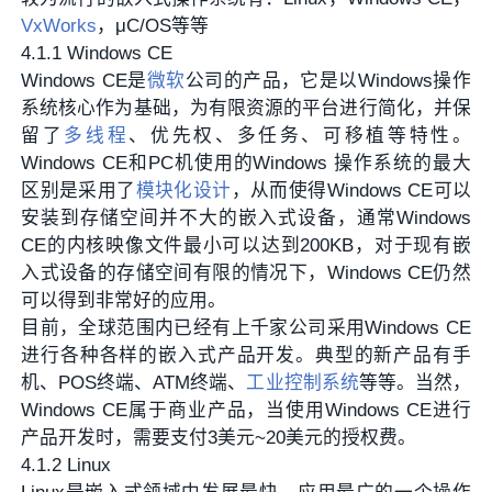
VxWorks
，μC/OS等等
4.1.1 Windows CE
Windows CE是
微软
公司的产品，它是以Windows操作
系统核心作为基础，为有限资源的平台进行简化，并保
留了
多线程
、优先权、多任务、可移植等特性。
Windows CE和PC机使用的Windows 操作系统的最大
区别是采用了
模块化设计
，从而使得Windows CE可以
安装到存储空间并不大的嵌入式设备，通常Windows
CE的内核映像文件最小可以达到200KB，对于现有嵌
入式设备的存储空间有限的情况下，Windows CE仍然
可以得到非常好的应用。
目前，全球范围内已经有上千家公司采用Windows CE
进行各种各样的嵌入式产品开发。典型的新产品有手
机、POS终端、ATM终端、
工业控制系统
等等。当然，
Windows CE属于商业产品，当使用Windows CE进行
产品开发时，需要支付3美元~20美元的授权费。
4.1.2 Linux