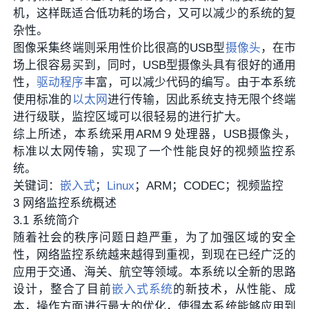
机，这样既适合低功耗的场合，又可以减少的系统的复
杂性。
图像采集终端则采用性价比很高的USB型
摄像头
，在市
场上很容易买到，同时，USB型摄像头具有很好的通用
性，
驱动程序
丰富，可以减少代码的编写。由于本系统
使用标准的
以太网
进行传输，因此系统支持无限个终端
进行级联，监控区域可以很轻易的进行扩大。
综上所述，本系统采用ARM９处理器，USB摄像头，
标准以太网传输，实现了一个性能良好的视频监控系
统。
关键词：
嵌入式
；
Linux
；ARM；CODEC；视频监控
3 网络监控系统概述
3.1 系统简介
随着社会的秩序问题日趋严重，为了加强区域的安全
性，网络监控系统越来越得到重视，到现在已经广泛的
应用于交通、海关、航空等领域。本系统以全新的思路
设计，整合了目前
嵌入式系统
的新技术，从性能、成
本，操作方面进行最大的优化，使得本系统能够应用到