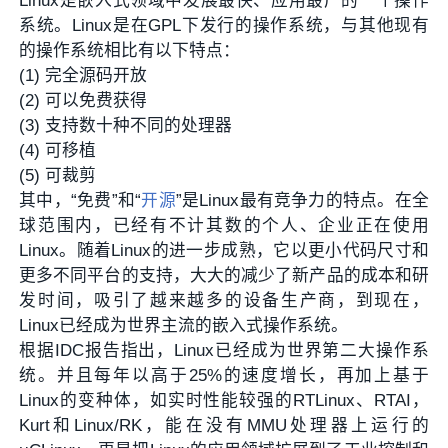
Linux是嵌入式领域中发展最快、应用最广的一个操作
系统。Linux是在GPL下发行的操作系统，与其他现有
的操作系统相比有以下特点：
(1) 完全源码开放
(2) 可以免费获得
(3) 支持数十种不同的处理器
(4) 可移植
(5) 可裁剪
其中，“免费”和“
开源
”是Linux最有竞争力的特点。在全
球范围内，已经有不计其数的个人、企业正在使用
Linux。随着Linux的进一步成熟，它以更小代码尺寸和
更多不同平台的支持，大大的减少了新产品的成本和研
发时间，吸引了越来越多的设备生产商，到现在，
Linux已经成为世界主流的嵌入式操作系统。
根据IDC报告指出，Linux已经成为世界第二大操作系
统。并且每年以高于25%的速度增长，再加上基于
Linux的变种体，如实时性能较强的RTLinux、RTAI，
Kurt和Linux/RK，能在没有MMU处理器上运行的