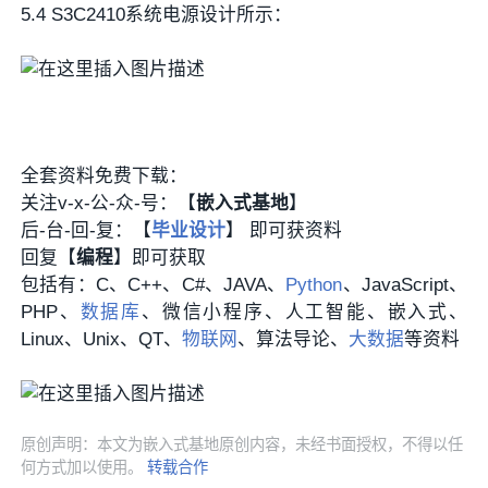
5.4 S3C2410系统电源设计所示：
全套资料免费下载：
关注v-x-公-众-号：【
嵌入式基地
】
后-台-回-复：【
毕业设计
】 即可获资料
回复【
编程
】即可获取
包括有：C、C++、C#、JAVA、
Python
、JavaScript、
PHP、
数据库
、微信小程序、人工智能、嵌入式、
Linux、Unix、QT、
物联网
、算法导论、
大数据
等资料
原创声明：本文为嵌入式基地原创内容，未经书面授权，不得以任
何方式加以使用。
转载合作