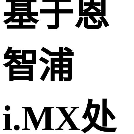
基于恩
智浦
i.MX处