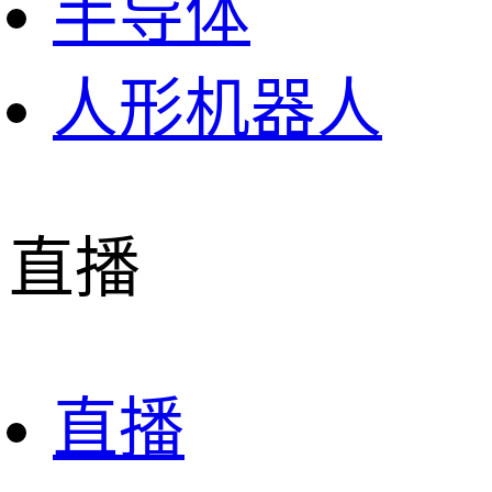
半导体
人形机器人
直播
直播