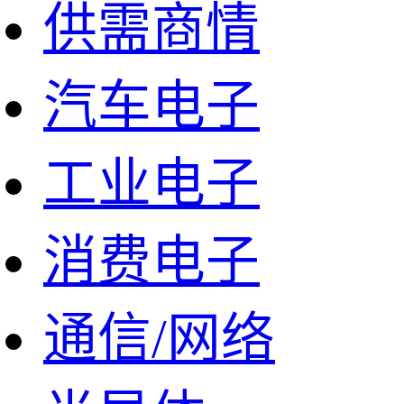
供需商情
汽车电子
工业电子
消费电子
通信/网络