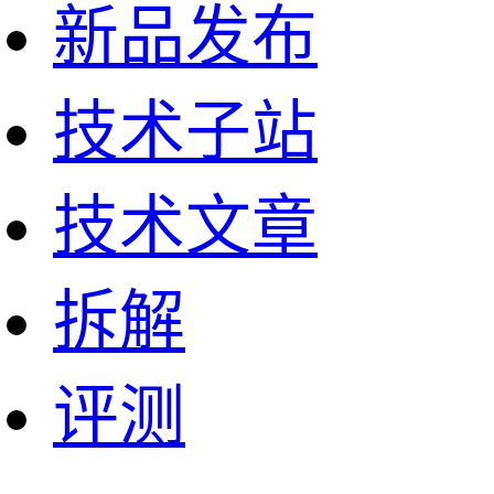
新品发布
技术子站
技术文章
拆解
评测