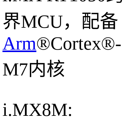
界MCU，配备
Arm
®Cortex®-
M7内核
i.MX8M: