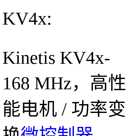
KV4x:
Kinetis KV4x-
168 MHz，高性
能电机 / 功率变
换
微控制器