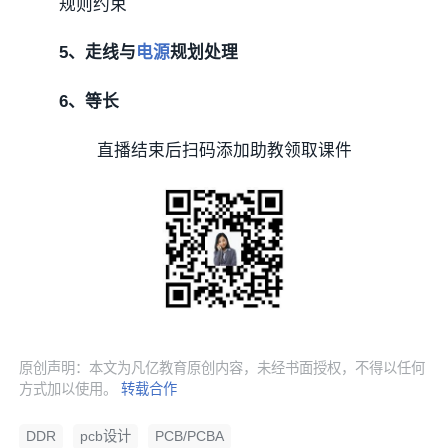
规则约束
5、走线与
电源
规划处理
6、等长
直播结束后扫码添加助教领取课件
原创声明：本文为凡亿教育原创内容，未经书面授权，不得以任何
方式加以使用。
转载合作
DDR
pcb设计
PCB/PCBA