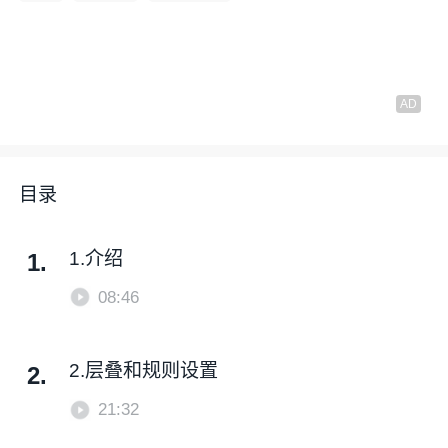
目录
1.介绍
1.
08:46
2.层叠和规则设置
2.
21:32