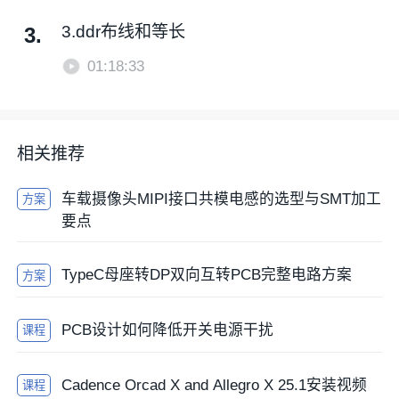
3.ddr布线和等长
3.
01:18:33
相关推荐
车载摄像头MIPI接口共模电感的选型与SMT加工
方案
要点
TypeC母座转DP双向互转PCB完整电路方案
方案
PCB设计如何降低开关电源干扰
课程
Cadence Orcad X and Allegro X 25.1安装视频
课程