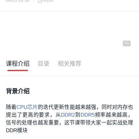
06/03 09:30
4534
课程介绍
目录
相关推荐
背景介绍
随着
CPU
芯片
的迭代更新性能越来越强，同时对内存也
提出了更高的要求，从
DDR2
到
DDR5
频率越来越高，
信号的处理也越发重要，这节课带领大家一起实战处理
DDR模块