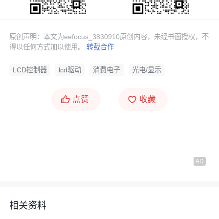
原创声明：本文为eefocus_3830910原创内容，未经书面授权，不
得以任何方式加以使用。
转载合作
LCD控制器
lcd驱动
消费电子
光电/显示
点赞
收藏
相关资料