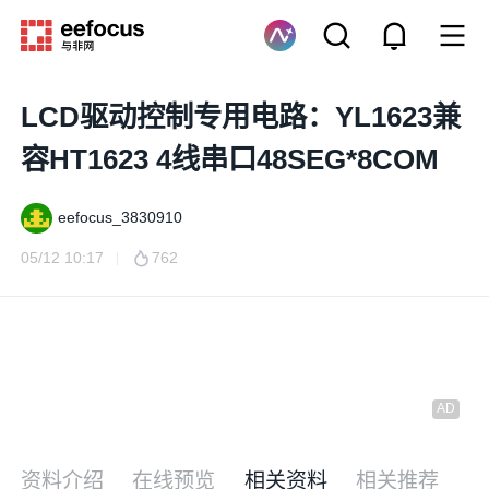
LCD驱动控制专用电路：YL1623兼
容HT1623 4线串口48SEG*8COM
eefocus_3830910
05/12 10:17
762
资料介绍
在线预览
相关资料
相关推荐