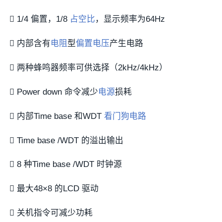
 1/4 偏置，1/8
占空比
，显示频率为64Hz
 内部含有
电阻
型
偏置电压
产生电路
 两种蜂鸣器频率可供选择（2kHz/4kHz）
 Power down 命令减少
电源
损耗
 内部Time base 和WDT
看门狗电路
 Time base /WDT 的溢出输出
 8 种Time base /WDT 时钟源
 最大48×8 的LCD 驱动
 关机指令可减少功耗