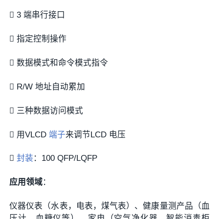
 3 端串行接口
 指定控制操作
 数据模式和命令模式指令
 R/W 地址自动累加
 三种数据访问模式
 用VLCD
端子
来调节LCD 电压

封装
：100 QFP/LQFP
应用领域
：
仪器仪表（水表，电表，煤气表）、健康量测产品（血
压计、血糖仪等）、家电（空气净化器，智能消毒柜