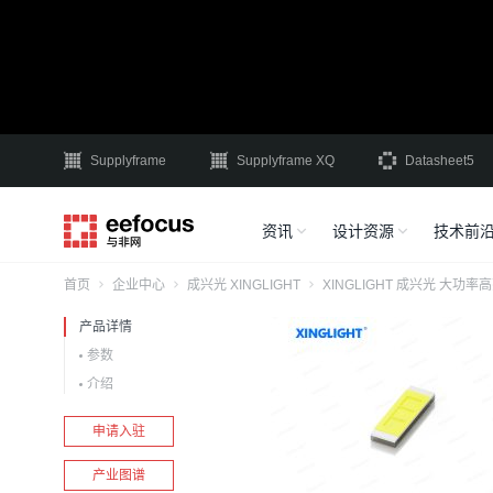
Supplyframe
Supplyframe XQ
Datasheet5
资讯
设计资源
技术前
首页
企业中心
成兴光 XINGLIGHT
XINGLIGHT 成兴光 大
产品详情
参数
介绍
申请入驻
产业图谱