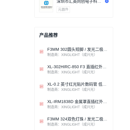
深圳市汇英同创电子科技
有限公司
元器件
产品推荐
F3MM 302圆头短脚 / 发光二极管 / 插件LAMP / XINGLIGHT成兴光
制造商：XINGLIGHT（成兴光）
XL-302HIRC-850 F3 直插红外发射管 850nm 35° 小角度高能效 医疗遥控监控
制造商：XINGLIGHT（成兴光）
XL-0.2 英寸红光贴片数码管 低功耗高亮宽视角 灌胶封装长寿命 家电医疗工控汽车仪表显示
制造商：XINGLIGHT（成兴光）
XL-IRM1838D 金属罩直插红外接收头 环氧塑封 宽电压低功耗抗干扰
制造商：XINGLIGHT（成兴光）
F3MM 324双色灯珠 / 发光二极管 / 插件LAMP / XINGLIGHT成兴光
制造商：XINGLIGHT（成兴光）