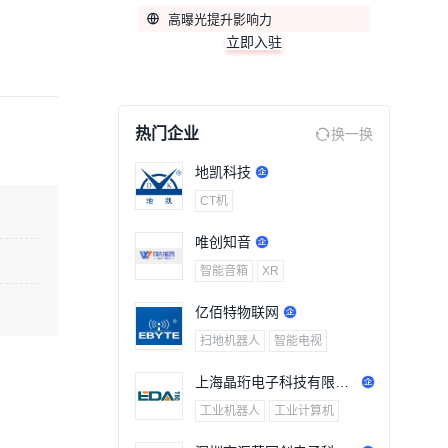
高曝光提升影响力
立即入驻
热门企业
换一换
地凯科技
CT机
唯创知音
智能音箱
XR
亿佰特物联网
扫地机器人
智能电视
上海晶珩电子科技有限公
司
工业机器人
工业计算机