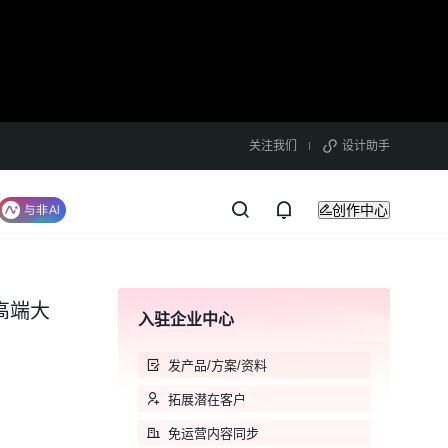
关注我们
设计助手
创作中心
配高端大
入驻企业中心
发产品/方案/资料
拓展潜在客户
免运营内容同步