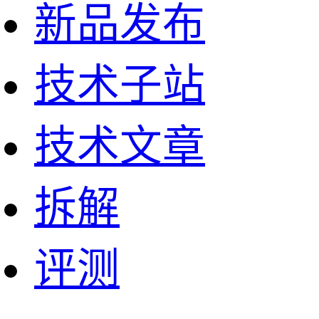
新品发布
技术子站
技术文章
拆解
评测