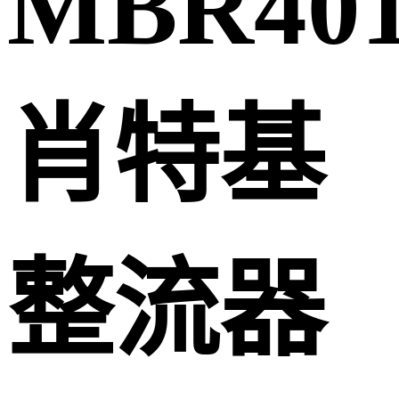
MBR401
肖特基
整流器