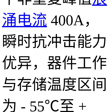
涌电流
400A，
瞬时抗冲击能力
优异，器件工作
与存储温度区间
为 - 55℃至 +