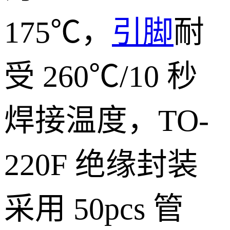
175℃，
引脚
耐
受 260℃/10 秒
焊接温度，TO-
220F 绝缘封装
采用 50pcs 管