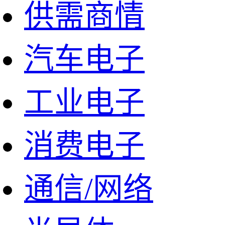
供需商情
汽车电子
工业电子
消费电子
通信/网络