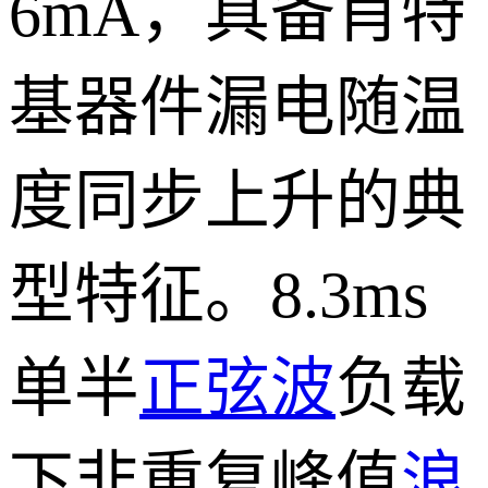
6mA，具备肖特
基器件漏电随温
度同步上升的典
型特征。8.3ms
单半
正弦波
负载
下非重复峰值
浪