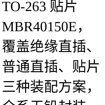
TO-263 贴片
MBR40150E，
覆盖绝缘直插、
普通直插、贴片
三种装配方案，