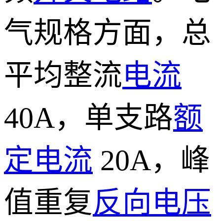
气规格方面，总
平均整流
电流
40A，单支路
额
定电流
20A，峰
值重复
反向电压