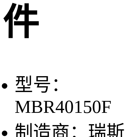
件
型号：
MBR40150F
制造商：瑞斯