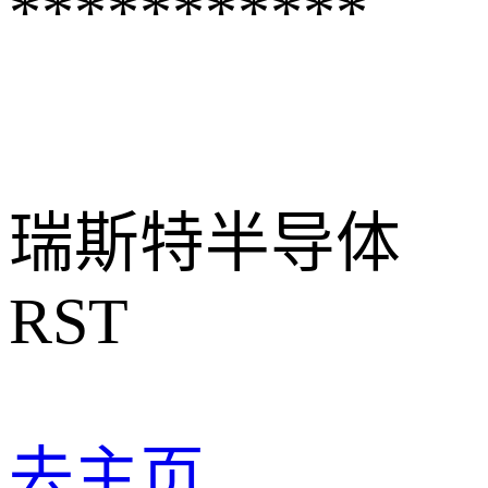
***********
瑞斯特半导体
RST
去主页