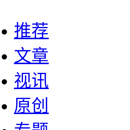
推荐
文章
视讯
原创