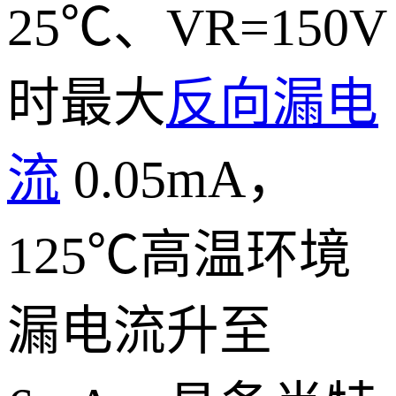
25℃、VR=150V
时最大
反向漏电
流
0.05mA，
125℃高温环境
漏电流升至