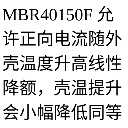
MBR40150F 允
许正向电流随外
壳温度升高线性
降额，壳温提升
会小幅降低同等