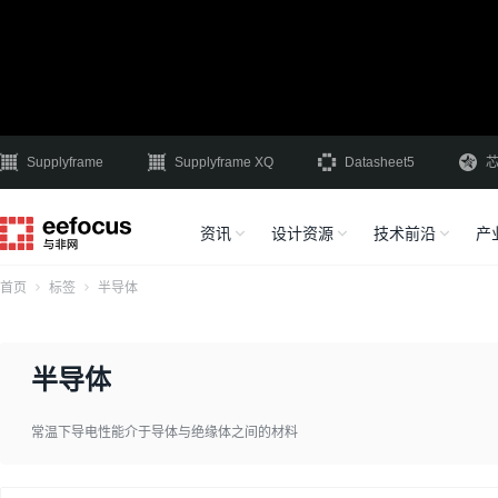
Supplyframe
Supplyframe XQ
Datasheet5
资讯
设计资源
技术前沿
产
首页
标签
半导体
半导体
常温下导电性能介于导体与绝缘体之间的材料