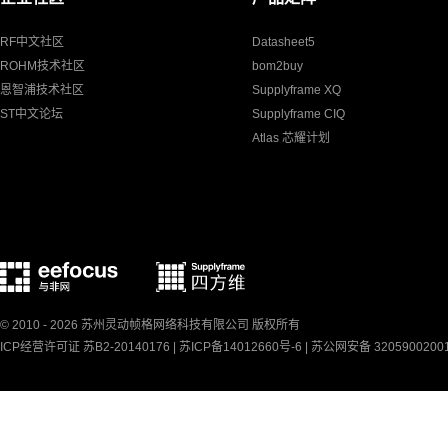
RF中文社区
Datasheet5
ROHM技术社区
bom2buy
恩智浦技术社区
Supplyframe XQ
ST中文论坛
Supplyframe CIQ
Atlas 芯耀计划
© 2010 - 2026 苏州灵动帧格网络科技有限公司 版权所有
ICP经营许可证 苏B2-20140176 |
苏ICP备14012660号-6
|
苏公网安备 3205900200