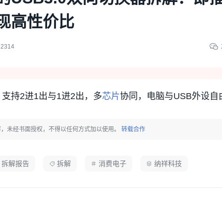
现高性价比
2314
，支持2进1出与1进2出，多
芯片
协同，电脑与USB外设自
容，未经书面授权，不得以任何方式加以使用。
转载合作
拆解报告
拆解
消费电子
纳祥科技