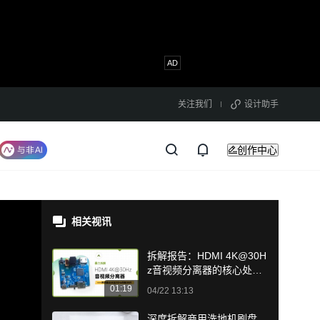
关注我们
设计助手
创作中心
相关视讯
拆解报告：HDMI 4K@30H
z音视频分离器的核心处理
机制分析
01:19
04/22 13:13
深度拆解商用洗地机刷盘