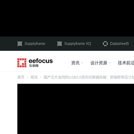
Supplyframe
Supplyframe XQ
Datasheet5
资讯
设计资源
技术前
首页
视讯
国产芯片加持的USB3.0双向切换器拆解：即插即用设计