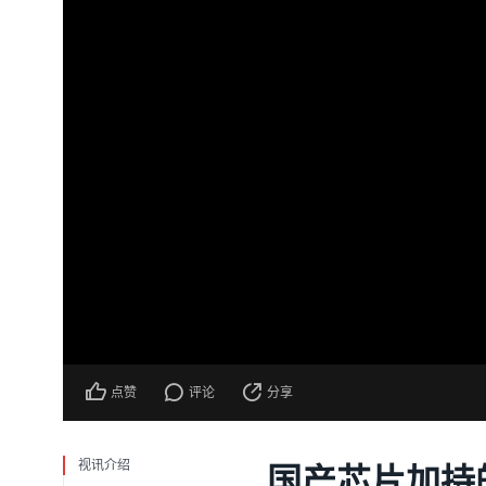
点赞
评论
分享
视讯介绍
国产芯片加持的