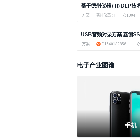
方案
德州仪器 (TI)
1004
方案
Q1540182856方案电路
电子产业图谱
手机