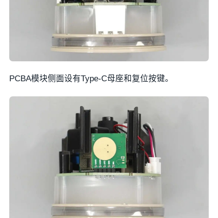
PCBA模块侧面设有Type-C母座和复位按键。