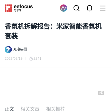
香氛机拆解报告：米家智能香氛机
套装
充电头网
2025/05/19
2241
正文
相关文章
相关推荐