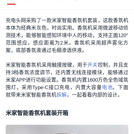
充电头网采购了一款米家智能香氛机套装，这款香氛机
本体为经典米灰色，时尚实用。香氛机采用微波移动侦
测技术，能够智能感知环境中人的移动，支持正面120°
范围感应，感应距离为2米。香氛机采用超声雾化方
案，底部香氛液通过毛细渗透供液。
米家智能香氛机采用触摸按键，用于
开关
控制，并且支
持3档香氛浓度调节，还内置无线连接模块，能够通过
米家APP进行功能设置。香氛机内置1600万色全色域氛
围灯，采用Type-C接口充电，内置大容量
电池
。下面
就带来米家智能香氛机
拆解
，一起看看内部的设计。
米家智能香氛机套装开箱