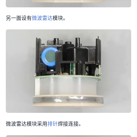
另一面设有
微波雷达
模块。
微波雷达模块采用
排针
焊接连接。