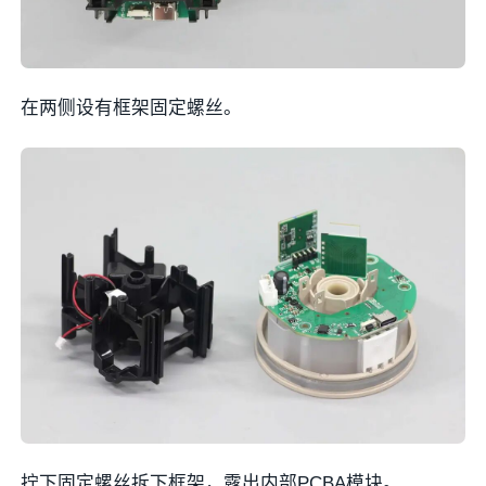
在两侧设有框架固定螺丝。
拧下固定螺丝拆下框架，露出内部PCBA模块。