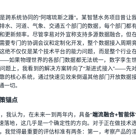
是跨系统协同的“阿喀琉斯之踵”。某智慧水务项目曾让
排水、河道、气象、交通五个部门的数据，每个部门都
和更新频率。尽管孪易对外宣称支持多源数据融合，但
需要专门的协调会议和定制化开发，整个数据接入周期
这绝不仅仅是某个技术平台的能力问题，而是整个行业
”——如果物理世界的各部门数据都无法统一，数字孪生
问题上，我看到的解决方案转向了“渐进式接入”——先
靠的核心系统，通过快速见效来倒逼其他部门开放数据
通一切。
策锚点
，我认为，在未来一到两年内，具备“
端流融合+智能体
加速落地，这几乎是一个确定性的方向。对于正在做技术
，我觉得最重要的评估标准有两条：第一，考察产品的