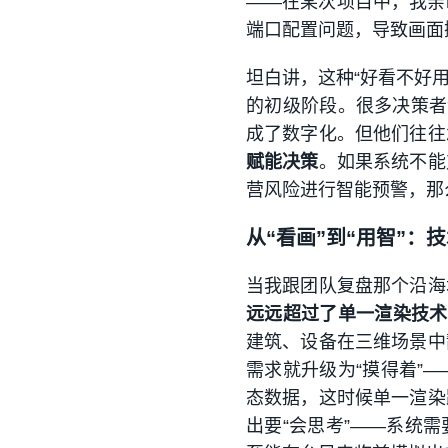
——在某次项目中，我亲
端口配置问题，导致画面
坦白讲，这种“好看不好
的初级阶段。很多决策者
成了数字化。但他们往往
赋能决策
。如果系统不能
营风险进行智能预警，那
从“看画”到“用智”：
当我跟团队复盘那个沿海
远远超过了单一渲染技术
建筑、设备在三维场景中
需求就升级为“摸得着”
态数据，这时候单一渲染
出要“会思考”——系统需