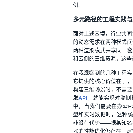
例。
多元路径的工程实践与
面对上述困境，行业共同
的动态需求在两种模式间
两种渲染模式共享同一套
和云侧的三维资源，这些
在我观察到的几种工程实
它提供的核心价值在于，
构建三维场景时，不需要
发
API
，就能实现对端侧
中，当我们需要在办公P
型和实时数据时，这种统
非没有代价——据某知名
器的性能优化仍存在一定