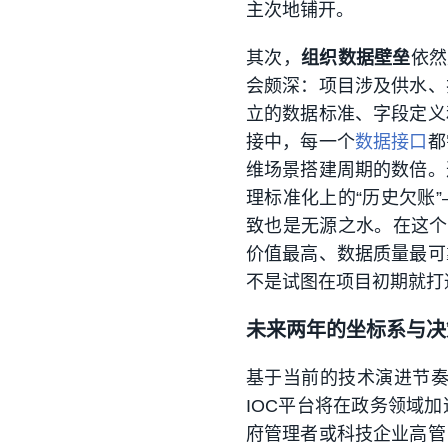
主次地铺开。
其次，
组织数据壁垒
依然
会颇深：项目涉及供水、
立的数据标准、字段定义
接中，每一个
数据接口
都
维场景搭建周期的数倍。
理标准化上的“历史欠账
致也是无源之水。在这个
价值最高、数据质量最可
不是试图在项目初期就打
未来两年的坐标系与决
基于当前的技术演进节奏
IOC平台将在政务领域
府管理者或科技企业高管