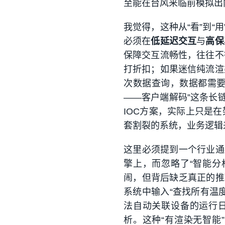
至能在台风来临前模拟出
我觉得，这种从“看”到“
必须在
低延迟交互
与
高保
保障交互流畅性，往往不
打折扣；如果迷信纯流渲
次数据查询，数据都需要
——客户端解码”这条长
IOC方案，实际上只是
套割裂的系统，业务逻辑
这里必须提到一个行业通
擎上，而忽略了“智能分
闹，但背后缺乏真正的推
系统中输入“查找所有温
法自动关联设备的运行日
析。这种“有渲染无智能