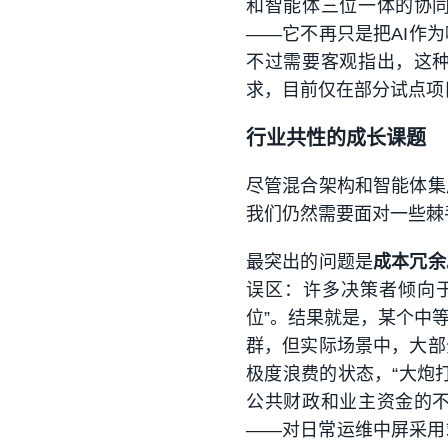
和智能体三位一体的协
——它不再只是把AI作
不过需要客观指出，这
求，目前仅在部分试点项
行业共性的成长课题
尽管混合架构和智能体集
我们仍然需要面对一些棘
最突出的问题是
成本冗余
误区：许多决策者倾向
位”。结果就是，某个中
群，但实际场景中，大部
极度浪费的状态，“大炮
公共财政和业主资金的
——对日常运维中屏采用