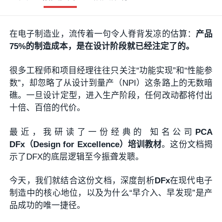
在电子制造业，流传着一句令人脊背发凉的估算：
产品
75%的制造成本，是在设计阶段就已经注定了的。
很多工程师和项目经理往往只关注“功能实现”和“性能参
数”，却忽略了从设计到量产（NPI）这条路上的无数暗
礁。一旦设计定型，进入生产阶段，任何改动都将付出
十倍、百倍的代价。
最近，我研读了一份经典的 知名公司
PCA
DFx（Design for Excellence）培训教材
。这份文档揭
示了DFX的底层逻辑至今振聋发聩。
今天，我们就结合这份文档，深度剖析
DFx
在现代电子
制造中的核心地位，以及为什么“早介入、早发现”是产
品成功的唯一捷径。