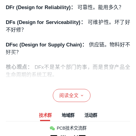
DFr (Design for Reliability)：
可靠性。能用多久？
DFs (Design for Serviceability)：
可维护性。坏了好
不好修？
DFsc (Design for Supply Chain)：
供应链。物料好不
好买？
核心观点：
DFx不是某个部门的事，而是贯穿产品全
生命周期的系统工程。
二、 触目惊心的数据：设计驱动的75%
阅读全文
产品问题的根源分布：
技术群
地域群
活动群
DFx Related = 75%
PCB技术交流群