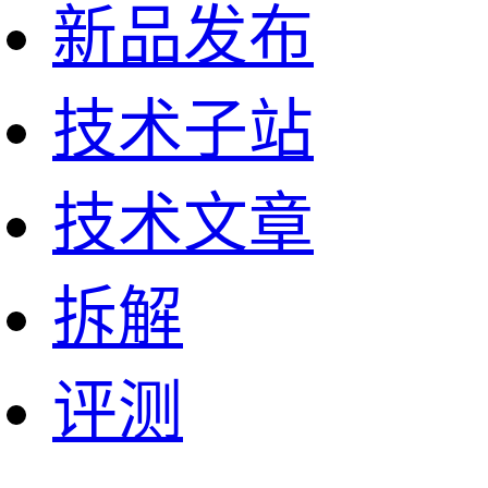
新品发布
技术子站
技术文章
拆解
评测