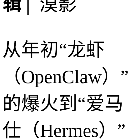
辑 |
漠影
从年初“龙虾
（OpenClaw）”
的爆火到“爱马
仕（Hermes）”