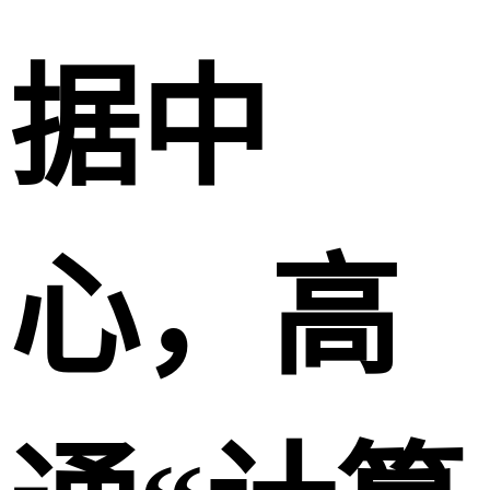
据中
心，高