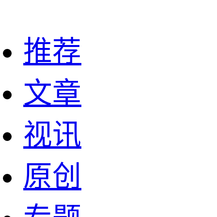
推荐
文章
视讯
原创