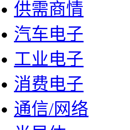
供需商情
汽车电子
工业电子
消费电子
通信/网络