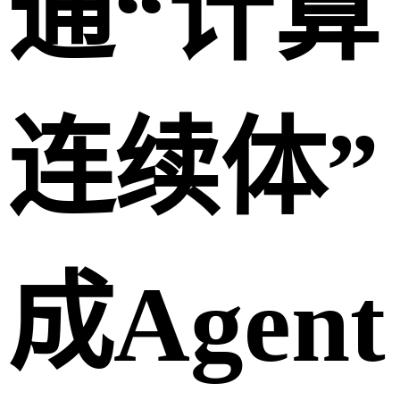
通“计算
连续体”
成Agent