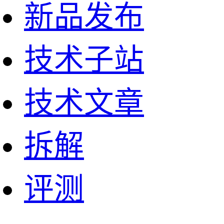
新品发布
技术子站
技术文章
拆解
评测