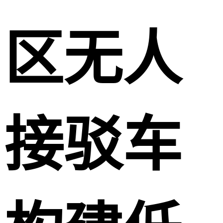
区无人
接驳车