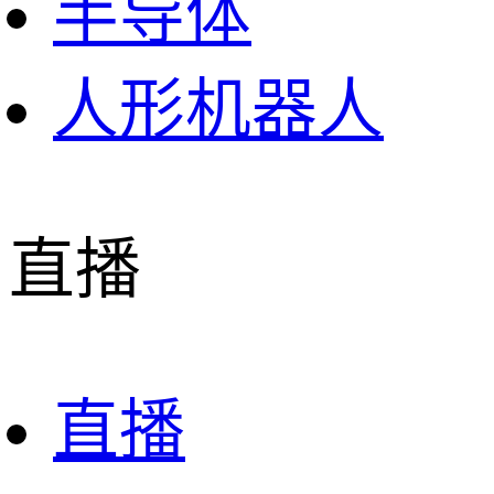
半导体
人形机器人
直播
直播