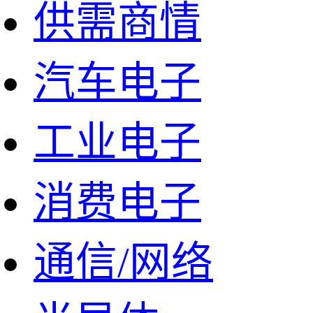
供需商情
汽车电子
工业电子
消费电子
通信/网络