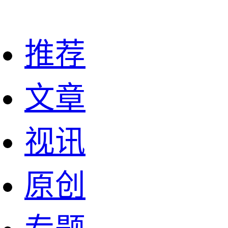
推荐
文章
视讯
原创