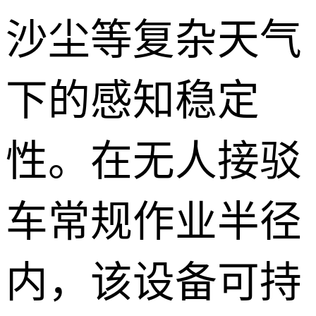
沙尘等复杂天气
下的感知稳定
性。在无人接驳
车常规作业半径
内，该设备可持