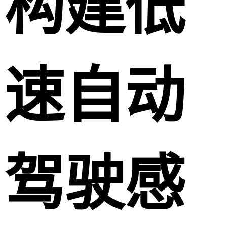
构建低
速自动
驾驶感