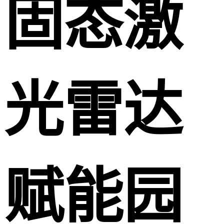
固态激
光雷达
赋能园