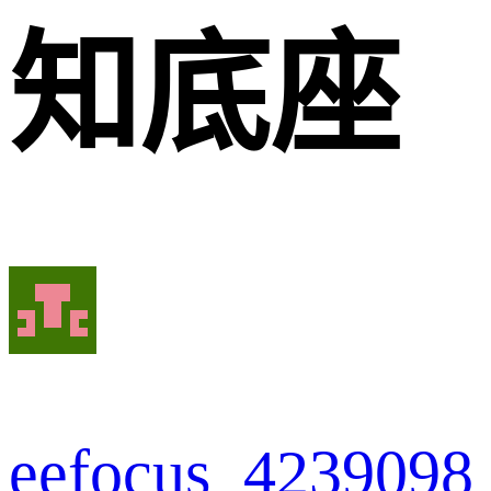
知底座
eefocus_4239098