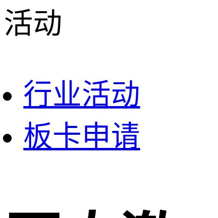
活动
行业活动
板卡申请