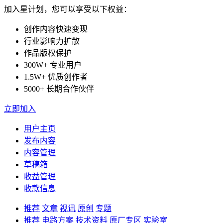
加入星计划，您可以享受以下权益：
创作内容快速变现
行业影响力扩散
作品版权保护
300W+ 专业用户
1.5W+ 优质创作者
5000+ 长期合作伙伴
立即加入
用户主页
发布内容
内容管理
草稿箱
收益管理
收款信息
推荐
文章
视讯
原创
专题
推荐
电路方案
技术资料
原厂专区
实验室