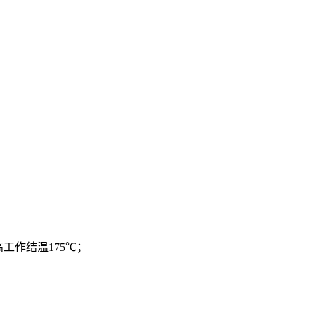
高工作结温175℃；