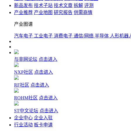
新品发布
技术子站
技术文章
拆解
评测
产业推荐
产业地图
研究报告
供需商情
产业图谱
汽车电子
工业电子
消费电子
通信/网络
半导体
人形机器
与非网论坛
点击进入
NXP社区
点击进入
RF社区
点击进入
ROHM社区
点击进入
ST中文论坛
点击进入
企业中心
企业入驻
行业活动
板卡申请