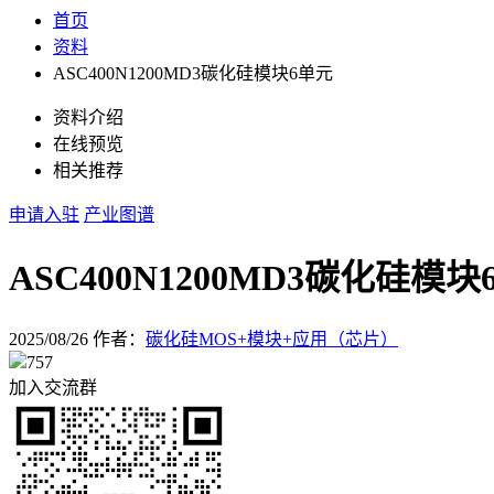
首页
资料
ASC400N1200MD3碳化硅模块6单元
资料介绍
在线预览
相关推荐
申请入驻
产业图谱
ASC400N1200MD3碳化硅模块
2025/08/26
作者：
碳化硅MOS+模块+应用（芯片）
757
加入交流群