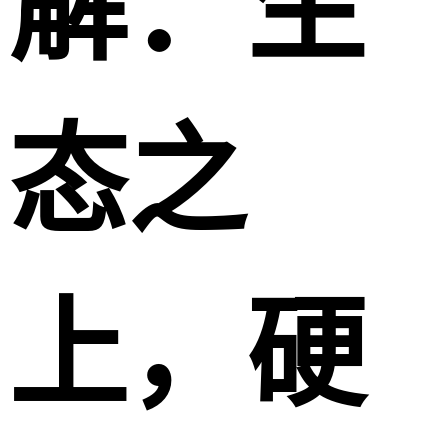
解：生
态之
上，硬