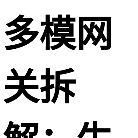
多模网
关拆