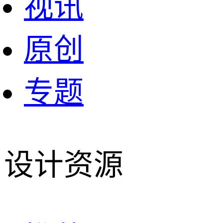
视讯
原创
专题
设计资源