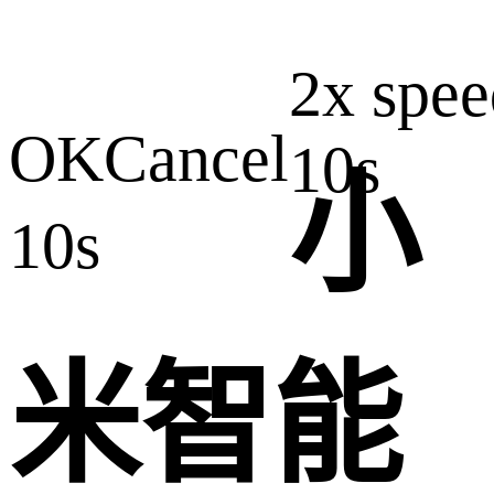
2x spee
OK
Cancel
10s
小
10s
米智能