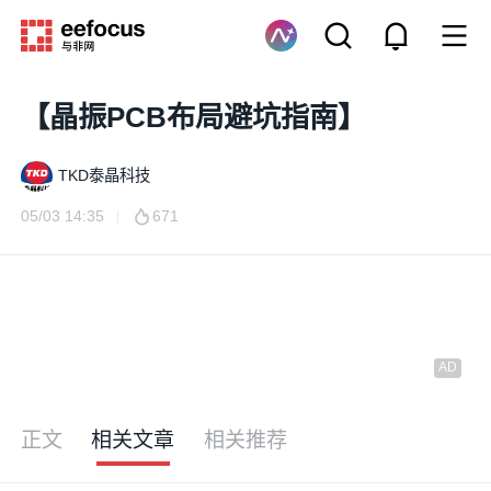
【晶振PCB布局避坑指南】
TKD泰晶科技
05/03 14:35
671
正文
相关文章
相关推荐