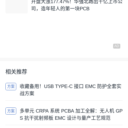
开盘大涨177.47%！华强北跑出千亿上市公
司，造年轻人的第一块PCB
相关推荐
收藏备用！USB TYPE-C 接口 EMC 防护全套实
方案
战方案
多单元 CRPA 系统 PCBA 加工全解：无人机 GP
方案
S 抗干扰射频板 EMC 设计与量产工艺规范