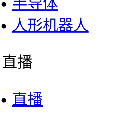
半导体
人形机器人
直播
直播