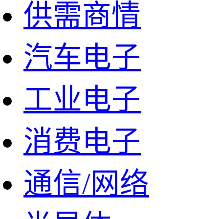
供需商情
汽车电子
工业电子
消费电子
通信/网络