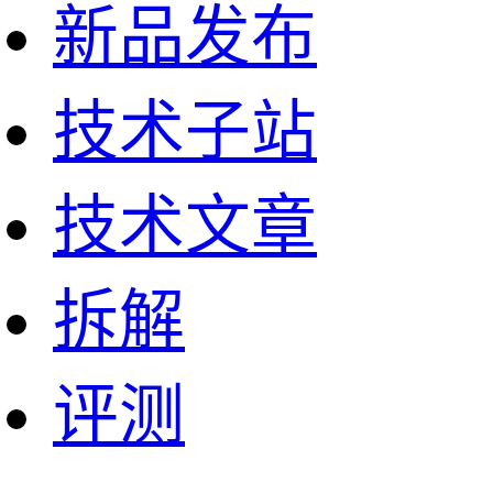
新品发布
技术子站
技术文章
拆解
评测