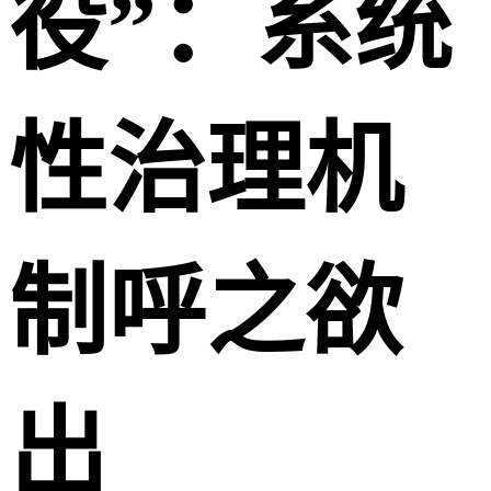
役”：系统
性治理机
制呼之欲
出