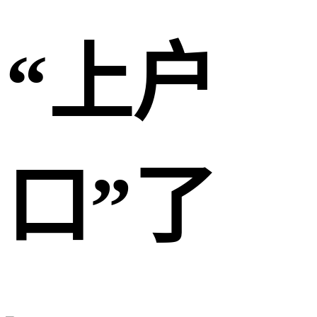
“上户
口”了