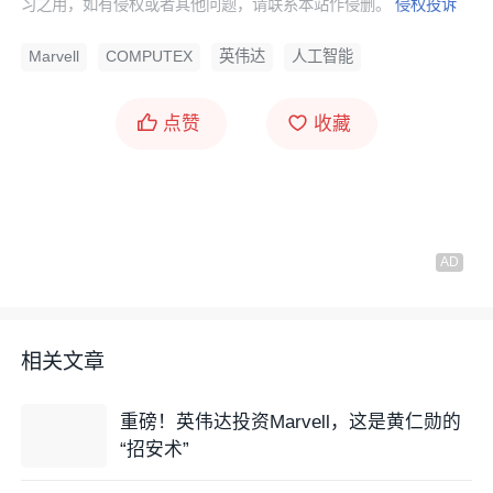
习之用，如有侵权或者其他问题，请联系本站作侵删。
侵权投诉
Marvell
COMPUTEX
英伟达
人工智能
点赞
收藏
相关文章
重磅！英伟达投资Marvell，这是黄仁勋的
“招安术”