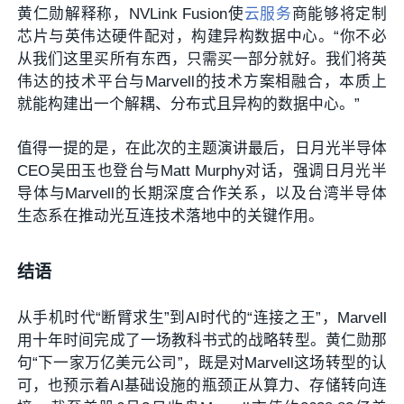
黄仁勋解释称，NVLink Fusion使
云服务
商能够将定制
芯片与英伟达硬件配对，构建异构数据中心。“你不必
从我们这里买所有东西，只需买一部分就好。我们将英
伟达的技术平台与Marvell的技术方案相融合，本质上
就能构建出一个解耦、分布式且异构的数据中心。”
值得一提的是，在此次的主题演讲最后，日月光半导体
CEO吴田玉也登台与Matt Murphy对话，强调日月光半
导体与Marvell的长期深度合作关系，以及台湾半导体
生态系在推动光互连技术落地中的关键作用。
结语
从手机时代“断臂求生”到AI时代的“连接之王”，Marvell
用十年时间完成了一场教科书式的战略转型。黄仁勋那
句“下一家万亿美元公司”，既是对Marvell这场转型的认
可，也预示着AI基础设施的瓶颈正从算力、存储转向连