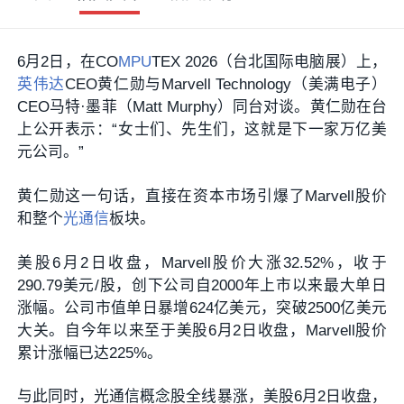
6月2日，在CO
MPU
TEX 2026（台北国际电脑展）上，
英伟达
CEO黄仁勋与Marvell Technology（美满电子）
CEO马特·墨菲（Matt Murphy）同台对谈。黄仁勋在台
上公开表示：“女士们、先生们，这就是下一家万亿美
元公司。”
黄仁勋这一句话，直接在资本市场引爆了Marvell股价
和整个
光通信
板块。
美股6月2日收盘，Marvell股价大涨32.52%，收于
290.79美元/股，创下公司自2000年上市以来最大单日
涨幅。公司市值单日暴增624亿美元，突破2500亿美元
大关。自今年以来至于美股6月2日收盘，Marvell股价
累计涨幅已达225%。
与此同时，光通信概念股全线暴涨，美股6月2日收盘，