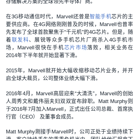
存储解决方案的全球领先半导体厂商。
在3G移动通信时代，Marvell还曾是
智能手机
芯片的主
要供应商。在4G网络刚刚普及的时候，Marvell也曾率
先发布了全球首款聚焦于“千元机”的4G芯片。但是，随
着
联发科
、展锐等众多手机芯片厂商杀入4G手机市
场，Marvell很快在手机
芯片市场
落败，相关业务在
2014年下半年就开始显著下滑。
2015年，Marvell就开始大幅收缩移动芯片业务，并开
启全球大裁员，公司整体业绩大幅下滑。
2016年4月，Marvell高层迎来“大清洗”，Marvell的创始
人周秀文和戴伟丽夫妇双双宣布辞职。Matt Murphy则
于2016年7月加入Marvell，正式出任公司总裁、首席执
行官（CEO） 及董事会成员。
Matt Murphy
刚接手Marvell时，公司正处于业绩持续下