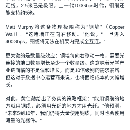
走线，2.5米已是极限。上一代100Gbps时代，铜缆还
能支持约5米。
Matt Murphy将这条物理极限称为“铜墙”（Copper
Wall）。“这堵墙正在向右移动。”他说，“一旦进入
400Gbps，铜缆将无法在机架内完成全互连。”
更关键的是数量级效应：铜墙每向右移动一格，需要光
连接的端口数量增长至少一个数量级。这意味着光学产
业链面临的不是温和增长，而是10倍级别的需求暴增。
但这对于数据中心运营商来说，也将面临成本的大幅增
长。
对此，黄仁勋给出了务实的策略框架：“能用铜缆的地
方就用铜缆，必须用光纤的地方才用光纤。”他预测，
“未来5到10年，我们仍将大量使用铜缆，同时也会使用
海量的光器件。”