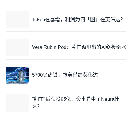
Token在暴增，利润为何「困」在英伟达？
Vera Rubin Pod：黄仁勋甩出的AI终极杀器
5700亿热钱，抢着借给英伟达
“翻车”后获投95亿，资本看中了Neura什
么？