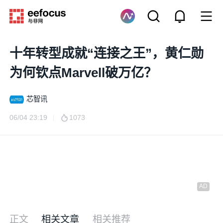
十年转型成就“连接之王”，黄仁勋
为何钦点Marvell破万亿？
芯智讯
06/04 23:19
1073
正文
相关文章
相关推荐