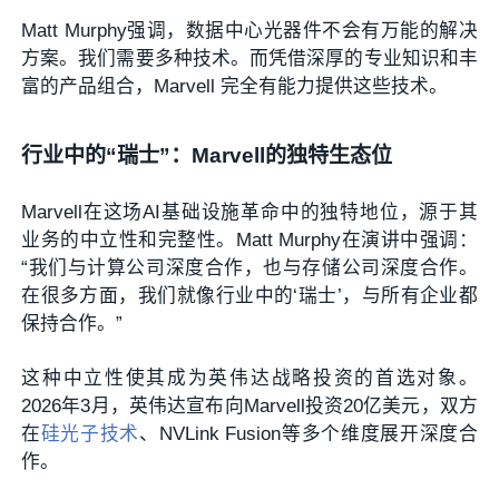
Matt Murphy强调，
数据中心光器件不会有万能的解决
方案。我们需要多种技术。而凭借深厚的专业知识和丰
富的产品组合，Marvell 完全有能力提供这些技术。
行业中的“瑞士”：Marvell的独特生态位
Marvell在这场AI基础设施革命中的独特地位，源于其
业务的中立性和完整性。
Matt Murphy
在演讲中强调：
“我们与计算公司深度合作，也与存储公司深度合作。
在很多方面，我们就像行业中的‘瑞士’，与所有企业都
保持合作。”
这种中立性使其成为英伟达战略投资的首选对象。
2026年3月，英伟达宣布向Marvell投资20亿美元，双方
在
硅光子技术
、NVLink Fusion等多个维度展开深度合
作。