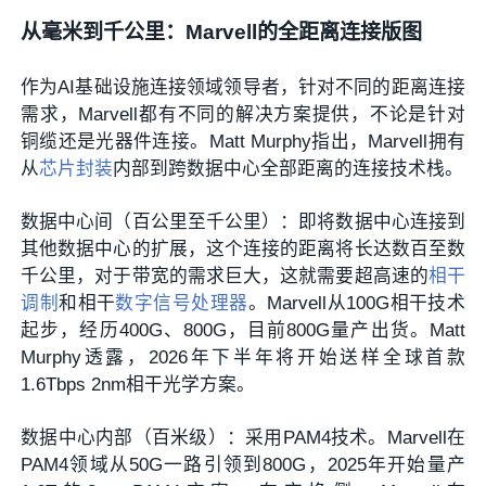
从毫米到千公里：Marvell的全距离连接版图
作为AI基础设施
连接领域领导者，针对不同的距离连接
需求，Marvell都有不同的解决方案提供，不论是针对
铜缆还是光器件连接。Matt Murphy指出，Marvell拥有
从
芯片封装
内部到跨数据中心全部距离的连接技术栈。
数据中心间（百公里至千公里）：即将数据中心连接到
其他数据中心的扩展，这个连接的距离将长达数百至数
千公里，对于带宽的需求巨大，这就需要超高速的
相干
调制
和相干
数字信号处理器
。Marvell从100G相干技术
起步，经历400G、800G，目前800G量产出货。
Matt
Murphy
透露，2026年下半年将开始送样全球首款
1.6Tbps 2nm相干光学方案。
数据中心内部（百米级）：采用PAM4技术。Marvell在
PAM4领域从50G一路引领到800G，2025年开始量产