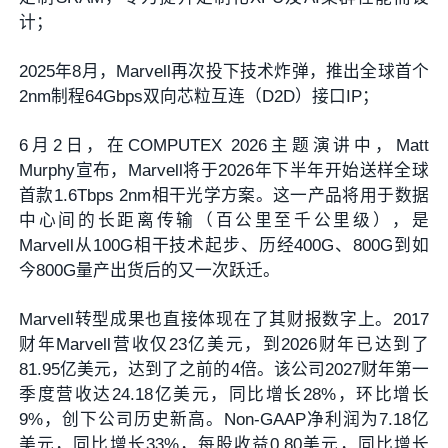
计；
2025年8月，Marvell再次投下技术炸弹，推出全球首个
2nm制程64Gbps双向芯粒互连（D2D）接口IP；
6月2日，在COMPUTEX 2026主题演讲中，Matt
Murphy宣布，Marvell将于2026年下半年开始送样全球
首款1.6Tbps 2nm相干光学方案。
这一产品将用于数据
中心间的长距离传输（百公里至千公里级），是
Marvell从100G相干技术起步、历经400G、800G到如
今800G量产出货后的又一次跃迁。
Marvell转型成果也直接体现在了其财报数字上。2017
财年Marvell营收仅23亿美元，到2026财年已达到了
81.95亿美元，达到了之前的4倍。该公司2027财年第一
季度营收达24.18亿美元，同比增长28%，环比增长
9%，创下公司历史新高。Non-GAAP净利润为7.18亿
美元，同比增长33%，每股收益0.80美元，同比增长