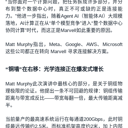
“当你面对一个计算问题，把任务拆成许多部分，并分
布到整个数据中心时，真正不可或缺的正是连接能
力。”他进一步指出，随着Agent AI（智能体AI）大规模
落地，AI计算正在从“单个模型竞争”进入“整个数据中心
协同计算”时代，而这正是Marvell如此重要的原因。
Matt Murphy指出，Meta、Google、AWS、Microsoft
这些公司都正在转向 Marvell 寻求连接解决方案。
“铜墙”在右移：光学连接正在爆发式增长
Matt Murphy此次演讲中最核心的部分，是关于铜缆物
理极限的论证。他提出一条不可回避的规律：铜缆传输
距离与带宽成反比——带宽每翻一倍，最大传输距离减
半。
当前量产的最高速系统运行在每通道200Gbps，此时铜
缆最远传输约2.5米。而标准机架高度约2米，加上内部