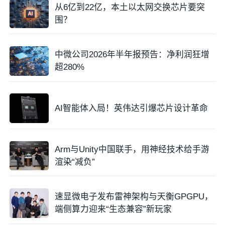
从6亿到22亿，本土以太网交换芯片要突
围？
中微公司2026年半年报预告：净利润狂增
超280%
AI智能体入局！英伟达引爆芯片设计革命
Arm与Unity中国联手，用神经技术给手游
渲染“减负”
速显微电子发布雷神架构与天衡GPGPU，
端侧算力迎来“生态兼容”新玩家