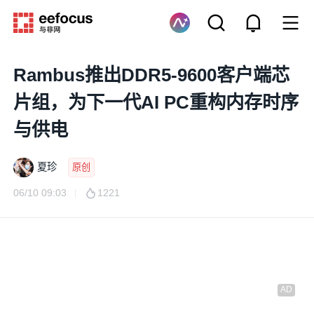
Rambus推出DDR5-9600客户端芯
片组，为下一代AI PC重构内存时序
与供电
夏珍
原创
06/10 09:03
1221