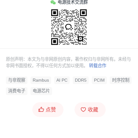
电源技术交流群
原创声明：本文为与非网原创内容，著作权归与非网所有。未经与
非网书面授权，不得以任何方式加以使用。
转载合作
与非观察
Rambus
AI PC
DDR5
PCIM
时序控制
消费电子
电源芯片
点赞
收藏