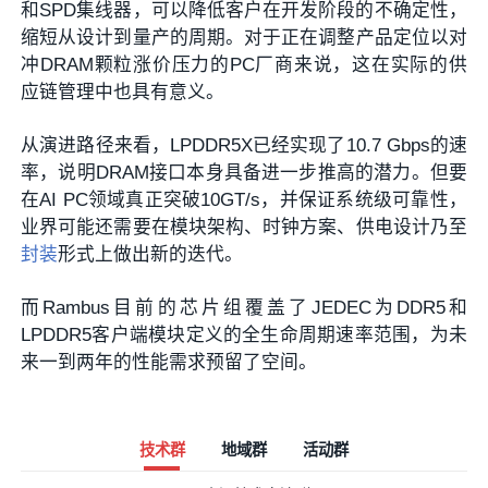
和SPD集线器，可以降低客户在开发阶段的不确定性，
缩短从设计到量产的周期。对于正在调整产品定位以对
冲DRAM颗粒涨价压力的PC厂商来说，这在实际的供
应链管理中也具有意义。
从演进路径来看，LPDDR5X已经实现了10.7 Gbps的速
率，说明DRAM接口本身具备进一步推高的潜力。但要
在AI PC领域真正突破10GT/s，并保证系统级可靠性，
业界可能还需要在模块架构、时钟方案、供电设计乃至
封装
形式上做出新的迭代。
而Rambus目前的芯片组覆盖了JEDEC为DDR5和
LPDDR5客户端模块定义的全生命周期速率范围，为未
来一到两年的性能需求预留了空间。
技术群
地域群
活动群