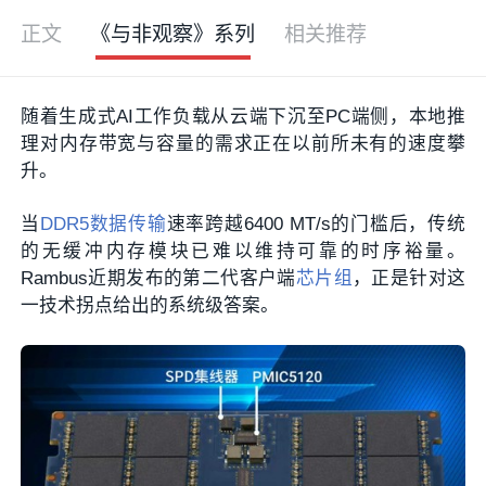
正文
《与非观察》系列
相关推荐
随着生成式AI工作负载从云端下沉至PC端侧，本地推
理对内存带宽与容量的需求正在以前所未有的速度攀
升。
当
DDR5
数据传输
速率跨越6400 MT/s的门槛后，传统
的无缓冲内存模块已难以维持可靠的时序裕量。
Rambus近期发布的第二代客户端
芯片组
，正是针对这
一技术拐点给出的系统级答案。