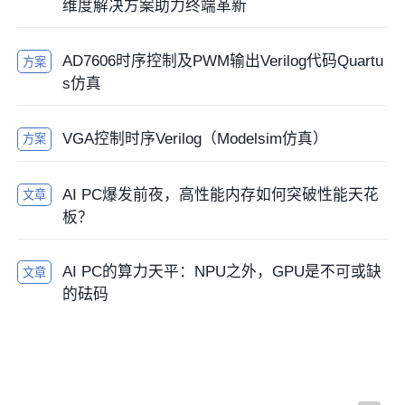
维度解决方案助力终端革新
AD7606时序控制及PWM输出Verilog代码Quartu
方案
s仿真
VGA控制时序Verilog（Modelsim仿真）
方案
AI PC爆发前夜，高性能内存如何突破性能天花
文章
板？
AI PC的算力天平：NPU之外，GPU是不可或缺
文章
的砝码