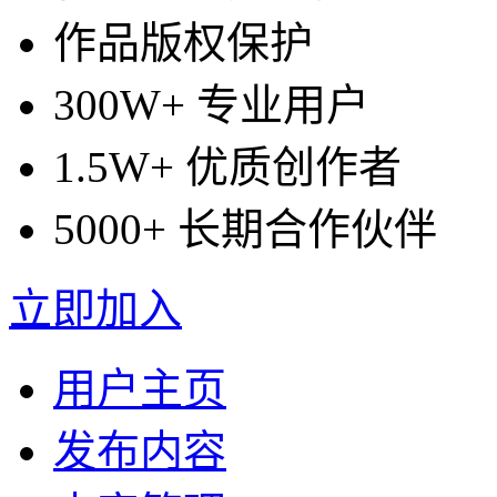
作品版权保护
300W+ 专业用户
1.5W+ 优质创作者
5000+ 长期合作伙伴
立即加入
用户主页
发布内容