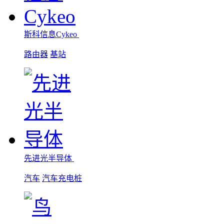
斯科信息Cykeo
路由器
基站
先进光半导体
汽车
汽车充电桩