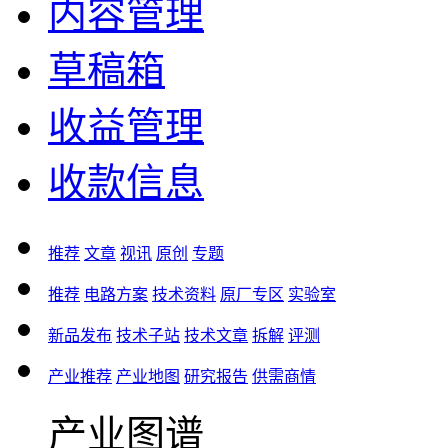
内容管理
草稿箱
收益管理
收款信息
推荐
文章
视讯
原创
专题
推荐
电路方案
技术资料
原厂专区
实验室
新品发布
技术子站
技术文章
拆解
评测
产业推荐
产业地图
研究报告
供需商情
产业图谱