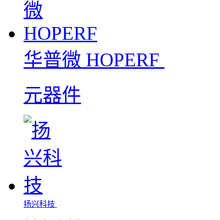
华普微 HOPERF
元器件
扬兴科技