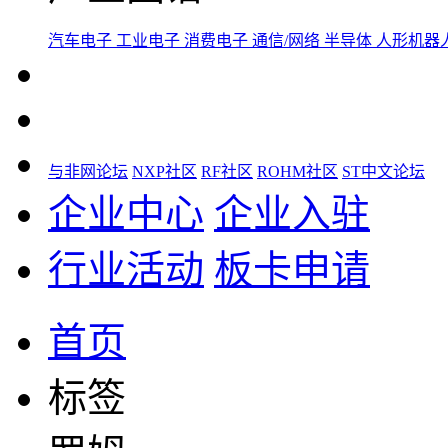
汽车电子
工业电子
消费电子
通信/网络
半导体
人形机器
与非网论坛
NXP社区
RF社区
ROHM社区
ST中文论坛
企业中心
企业入驻
行业活动
板卡申请
首页
标签