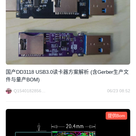
国产DD3118 USB3.0读卡器方案解析 (含Gerber生产文
件与量产BOM)
Q1540182856方案电路
06/23 08:52
提供Bom