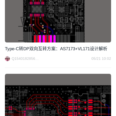
Type-C转DP双向互转方案：AS7173+VL171设计解析
Q1540182856方案电路
05/21 10:02