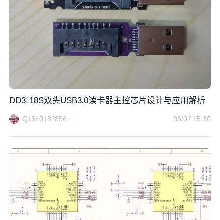
DD3118S双头USB3.0读卡器主控芯片设计与应用解析
Q1540182856方案电路
06/02 15:30