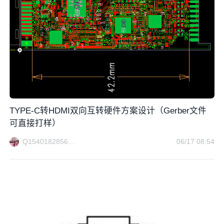
TYPE-C转HDMI双向互转硬件方案设计（Gerber文件
可直接打样）
Q1540182856方案电路
06/17 08:54