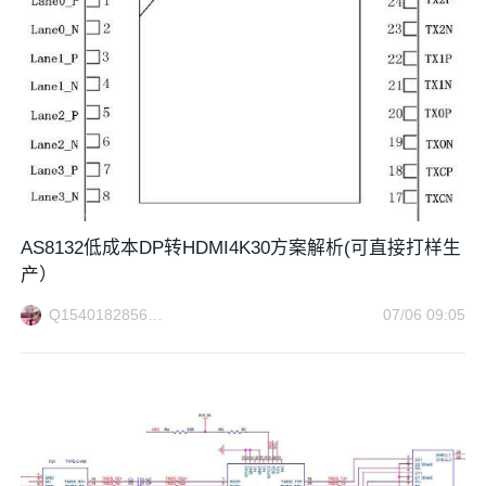
AS8132低成本DP转HDMI4K30方案解析(可直接打样生
产）
Q1540182856方案电路
07/06 09:05