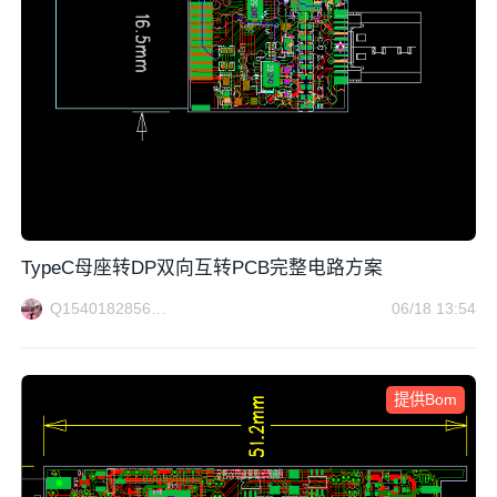
TypeC母座转DP双向互转PCB完整电路方案
Q1540182856方案电路
06/18 13:54
提供Bom