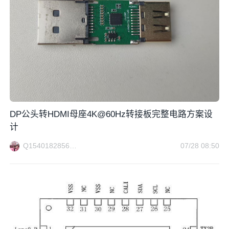
DP公头转HDMI母座4K@60Hz转接板完整电路方案设
计
Q1540182856方案电路
07/28 08:50