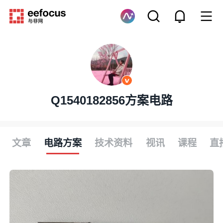
Q1540182856方案电路
文章
电路方案
技术资料
视讯
课程
直