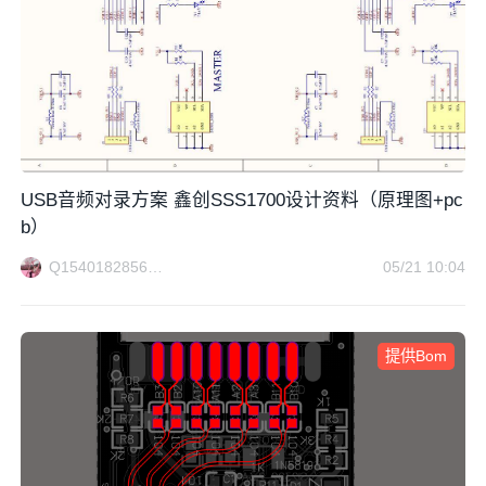
USB音频对录方案 鑫创SSS1700设计资料（原理图+pc
b）
Q1540182856方案电路
05/21 10:04
提供Bom