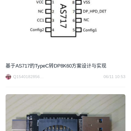
基于AS717的TypeC转DP8K60方案设计与实现
Q1540182856方案电路
06/11 10:53