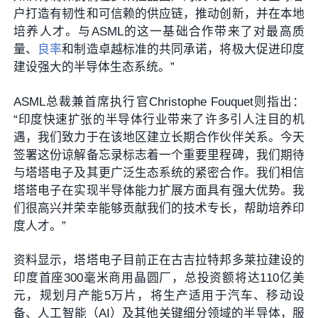
户打造有韧性和可信赖的供应链，推动创新，并在本地
培养人才。与ASML的这一基础合作带来了对最高质
量、
良率
和制造卓越标准的共同承诺，将极大促进印度
建设强大的半导体生态系统。”
ASML总裁兼首席执行官Christophe Fouquet则指出：
“印度快速扩张的半导体行业带来了许多引人注目的机
遇，我们致力于在该地区建立长期合作伙伴关系。今天
签署这份谅解备忘录标志着一个重要里程碑，我们期待
与塔塔电子及其更广泛生态系统的紧密合作。我们相信
塔塔电子在实现半导体能力扩展方面具有强大优势。我
们很高兴并荣幸能够贡献我们的技术专长，帮助培养印
度人才。”
资料显示，塔塔电子目前正在古吉拉特邦多莱拉建设的
印度首座300毫米商用晶圆厂，总投资额将达110亿美
元，规划月产能5万片，将生产适用于汽车、移动设
备、人工智能（AI）及其他关键细分领域的半导体，服