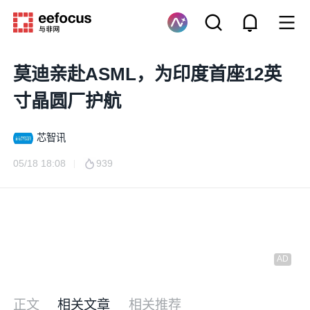
莫迪亲赴ASML，为印度首座12英
寸晶圆厂护航
芯智讯
05/18 18:08
939
正文
相关文章
相关推荐