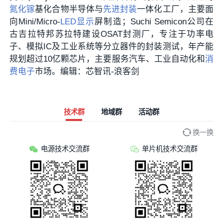
氮化镓
基化合物半导体与
先进封装
一体化工厂，主要面
向Mini/Micro-
LED显示
屏制造；Suchi Semicon公司在
古吉拉特邦苏拉特建设OSAT封测厂，专注于功率电
子、模拟IC及工业系统等分立器件的封装测试，年产能
规划超过10亿颗芯片，主要服务汽车、工业自动化和
消
费电子
市场。编辑：芯智讯-浪客剑
技术群
地域群
活动群
换一换
电源技术交流群
单片机技术交流群