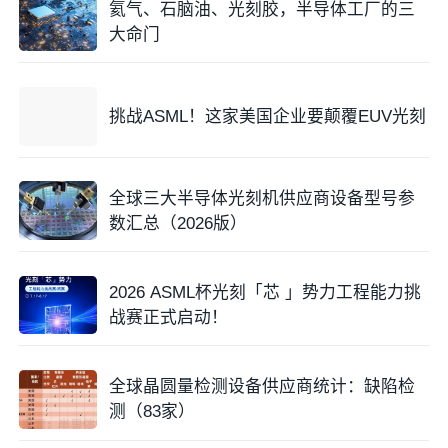
氦气、石脑油、光刻胶，半导体工厂的三
大命门
挑战ASML！这家美国企业要颠覆EUV光刻
全球三大半导体光刻机供应商设备型号参
数汇总（2026版）
2026 ASML杯光刻「芯 」势力工程能力挑
战赛正式启动！
全球晶圆量检测设备供应商统计：缺陷检
测（83家）