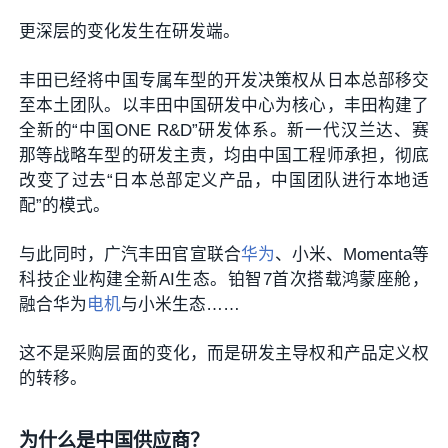
更深层的变化发生在研发端。
丰田已经将中国专属车型的开发决策权从日本总部移交
至本土团队。以丰田中国研发中心为核心，丰田构建了
全新的“中国ONE R&D”研发体系。新一代汉兰达、赛
那等战略车型的研发主责，均由中国工程师承担，彻底
改变了过去“日本总部定义产品，中国团队进行本地适
配”的模式。
与此同时，广汽丰田官宣联合
华为
、小米、Momenta等
科技企业构建全新AI生态。铂智7首次搭载鸿蒙座舱，
融合华为
电机
与小米生态……
这不是采购层面的变化，而是研发主导权和产品定义权
的转移。
为什么是中国供应商？