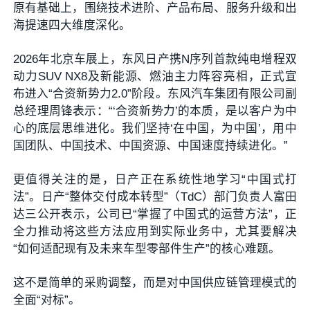
原有基础上，围绕技术进阶、产品布局、服务升级和出
海提速四大维度深化。
2026年北京车展上，东风日产携N序列首款纯电增程双
动力SUV NX8及新能源、燃油主力阵容亮相，正式宣
布进入“合资新势力2.0”阶段。东风汽车集团有限公司副
总经理周锋表示：“‘合资新势力’的本质，是以客户为中
心的底层思维进化。我们坚持‘在中国，为中国’，用中
国团队、中国技术、中国资源、中国速度持续进化。”
更值得关注的是，日产正在系统性地学习“中国式打
法”。日产“整体交付成本转型”（TdC）部门负责人富田
达三公开表示，公司已“掌握了中国式的运营方法”，正
全力推动将这些方法应用到实际业务中，尤其要解决
“如何适配现有及未来车型零部件生产”的核心难题。
这不是简单的采购调整，而是对中国供应链管理模式的
全面“对标”。