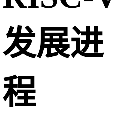
发展进
程