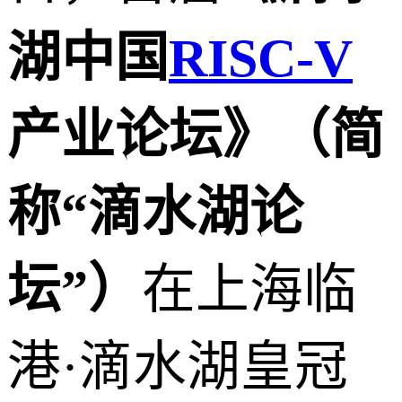
湖中国
RISC-V
产业论坛》（简
称“滴水湖论
坛”）
在上海临
港·滴水湖皇冠