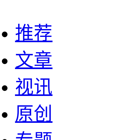
推荐
文章
视讯
原创