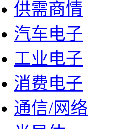
供需商情
汽车电子
工业电子
消费电子
通信/网络