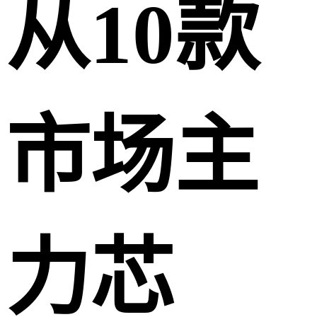
从10款
市场主
力芯