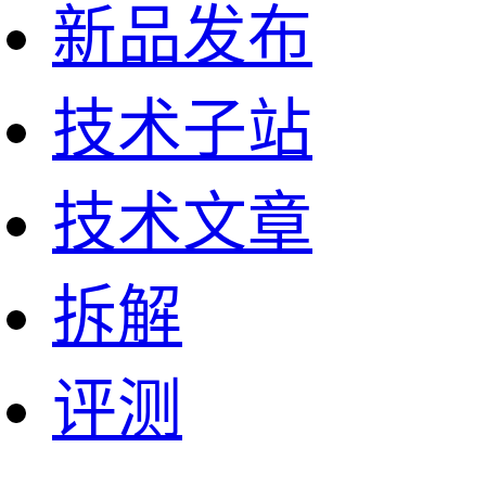
新品发布
技术子站
技术文章
拆解
评测