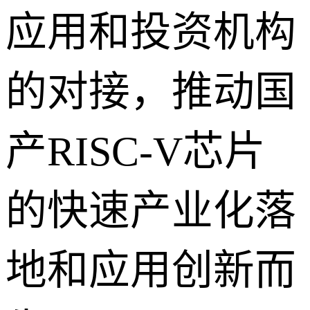
应用和投资机构
的对接，推动国
产RISC-V芯片
的快速产业化落
地和应用创新而