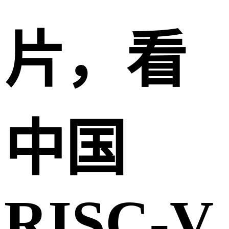
片，看
中国
RISC-V