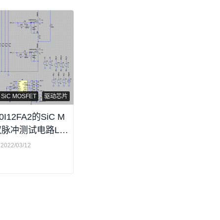
SiC MOSFET
驱动芯片
I12FA2的SiC M
双脉冲测试电路LT
2022/03/12