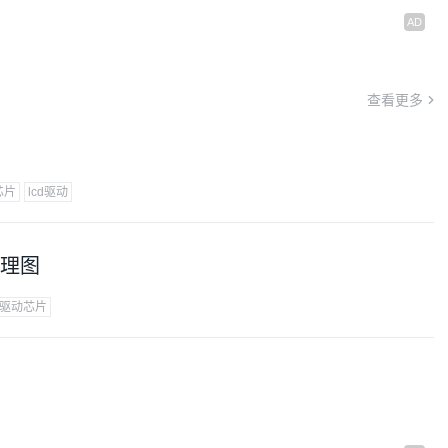
查看更多
芯片
lcd驱动
原理图
驱动芯片