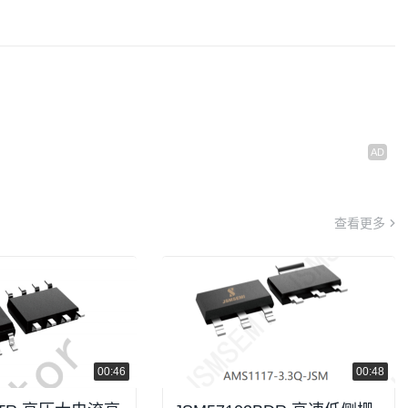
7130作为高性能降压恒流调光芯片，具备宽压输入、深度调光、低功
查看更多
00:46
00:48