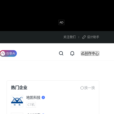
关注我们
设计助手
创作中心
热门企业
换一换
地凯科技
CT机