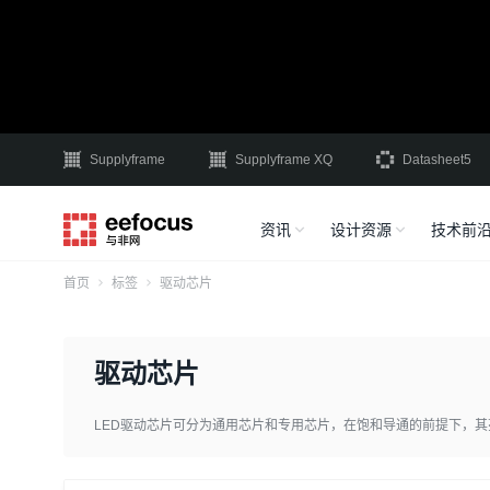
Supplyframe
Supplyframe XQ
Datasheet5
资讯
设计资源
技术前
首页
标签
驱动芯片
驱动芯片
LED驱动芯片可分为通用芯片和专用芯片，在饱和导通的前提下，