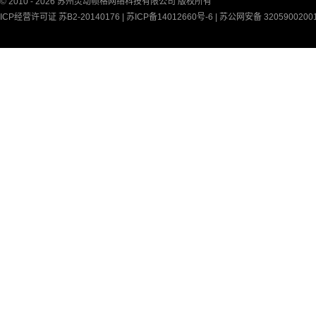
© 2010 - 2026 苏州灵动帧格网络科技有限公司 版权所有
ICP经营许可证 苏B2-20140176 |
苏ICP备14012660号-6
|
苏公网安备 3205900200