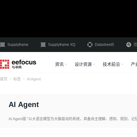
Supplyframe
Supplyframe XQ
Datasheet5
资讯
设计资源
技术前沿
产
首页
标签
AI Agent
AI Agent
AI Agent是 “以大语言模型为大脑驱动的系统，具备自主理解、感知、规划