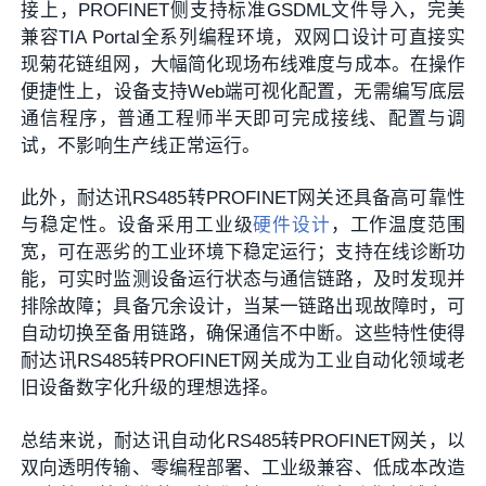
接上，PROFINET侧支持标准GSDML文件导入，完美
兼容TIA Portal全系列编程环境，双网口设计可直接实
现菊花链组网，大幅简化现场布线难度与成本。在操作
便捷性上，设备支持Web端可视化配置，无需编写底层
通信程序，普通工程师半天即可完成接线、配置与调
试，不影响生产线正常运行。
此外，耐达讯RS485转PROFINET网关还具备高可靠性
与稳定性。设备采用工业级
硬件设计
，工作温度范围
宽，可在恶劣的工业环境下稳定运行；支持在线诊断功
能，可实时监测设备运行状态与通信链路，及时发现并
排除故障；具备冗余设计，当某一链路出现故障时，可
自动切换至备用链路，确保通信不中断。这些特性使得
耐达讯RS485转PROFINET网关成为工业自动化领域老
旧设备数字化升级的理想选择。
总结来说，耐达讯自动化RS485转PROFINET网关，以
双向透明传输、零编程部署、工业级兼容、低成本改造