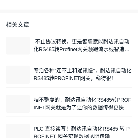
相关文章
不止协议转换，更是智联赋能耐达讯自动
化RS485转Profinet网关领跑流水线智造升
级
专治各种“连不上和通讯慢”，耐达讯自动化
RS485转PROFINET网关，稳得很！
咱不整虚的，耐达讯自动化RS485转PROF
INET网关就是为了让你的数据传得更快、
更准。
PLC 直接读写！耐达讯自动化RS485 转 P
ROFINET 网关实现数据透明传输