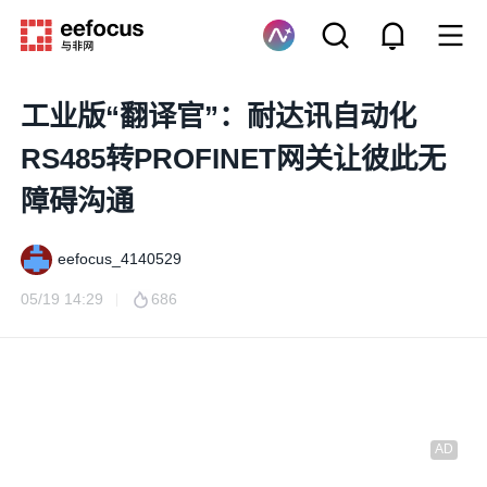
工业版“翻译官”：耐达讯自动化
RS485转PROFINET网关让彼此无
障碍沟通
eefocus_4140529
05/19 14:29
686