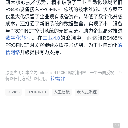
四大核心技术优势，精准破解了工业自动化领域老旧
RS485设备接入PROFINET总线的技术难题。该方案不
仅最大化保留了企业现有设备资产，降低了数字化升级
成本，还打通了新旧系统的数据壁垒，实现了串口设备
与PROFINET控制系统的无缝互通，助力企业高效推进
数字化转型
。在
工业4.0
的浪潮中，耐达讯RS485转
PROFINET网关将继续发挥技术优势，为工业自动化
通
信网络
升级提供有力支持。
原创声明：本文为eefocus_4140529原创内容，未经书面授权，不
得以任何方式加以使用。
转载合作
RS485
PROFINET
人工智能
嵌入式系统