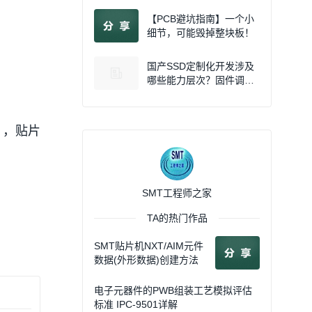
【PCB避坑指南】一个小
细节，可能毁掉整块板！
国产SSD定制化开发涉及
哪些能力层次？固件调参
和全链路自研有什么本质
区别？
），贴片
SMT工程师之家
TA的热门作品
SMT贴片机NXT/AIM元件
数据(外形数据)创建方法
电子元器件的PWB组装工艺模拟评估
标准 IPC-9501详解