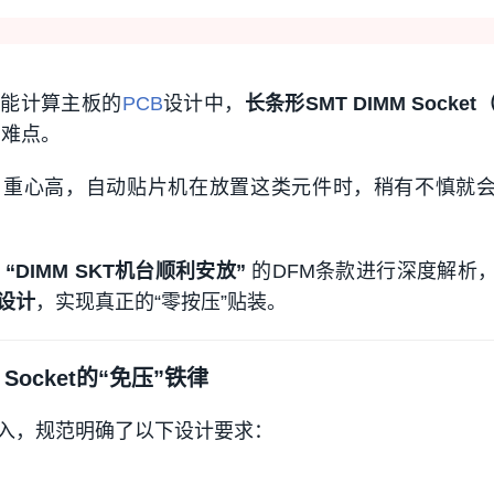
性能计算主板的
PCB
设计中，
长条形SMT DIMM Socke
难点。
、重心高，自动贴片机在放置这类元件时，稍有不慎就
于
“DIMM SKT机台顺利安放”
的DFM条款进行深度解析
设计
，实现真正的“零按压”贴装。
Socket的“免压”铁律
入，规范明确了以下设计要求：