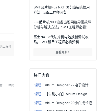
SMT贴片机Fuji NXT 3代 贴装头使用
方法, 设备工程师必备
CB或元
Fuji贴片机NXT设备出现网络异常故障
分析与解决方法，SMT工程师必看！
富士NXT 3代贴片机电池换新调试攻
略，SMT设备工程师必备资料
供工程师
查看更多
的最佳方
热门内容
[课程]
Altium Designer 22电子设计入门实战56讲
群
举报
，方便机
[课程]
【告别小白】Altium Designer 21最小系统板全流程设计
[课程]
Altium Designer 20小白成长记