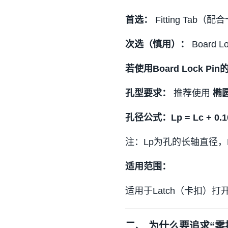
首选：
Fitting Tab（
次选（慎用）：
Board 
若使用Board Lock P
孔型要求：
推荐使用
椭
孔径公式：
Lp = Lc + 0
注：Lp为孔的长轴直径，Lc
适用范围：
适用于Latch（卡扣）打
二、 为什么要追求“零