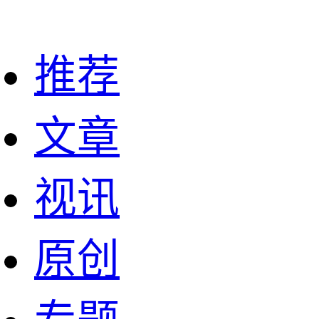
推荐
文章
视讯
原创