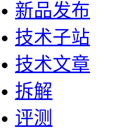
新品发布
技术子站
技术文章
拆解
评测