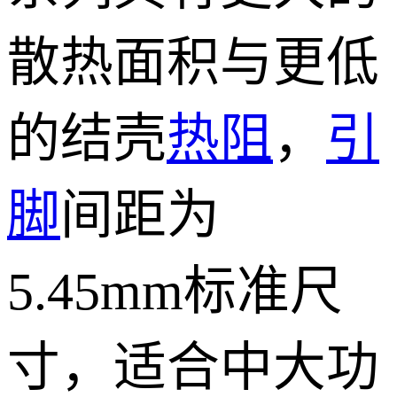
散热面积与更低
的结壳
热阻
，
引
脚
间距为
5.45mm标准尺
寸，适合中大功