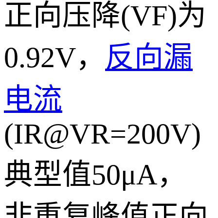
正向压降(VF)为
0.92V，
反向漏
电流
(IR@VR=200V)
典型值50μA，
非重复峰值正向