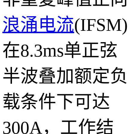
浪涌电流
(IFSM)
在8.3ms单正弦
半波叠加额定负
载条件下可达
300A，工作结