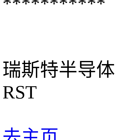
***********
瑞斯特半导体
RST
去主页