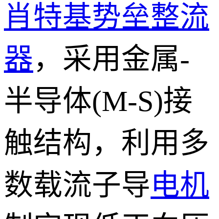
肖特基势垒
整流
器
，采用金属-
半导体(M-S)接
触结构，利用多
数载流子导
电机