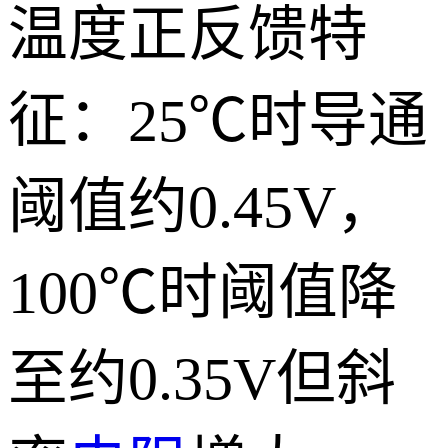
温度正反馈特
征：25℃时导通
阈值约0.45V，
100℃时阈值降
至约0.35V但斜