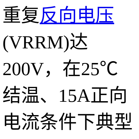
重复
反向电压
(VRRM)达
200V，在25℃
结温、15A正向
电流条件下典型