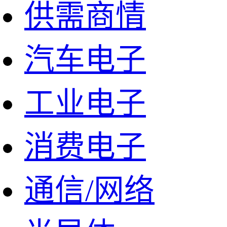
供需商情
汽车电子
工业电子
消费电子
通信/网络