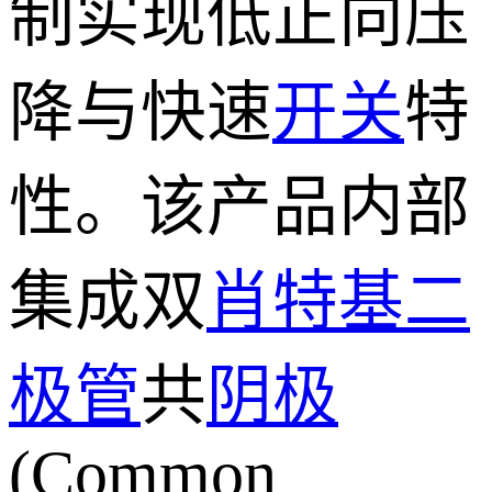
制实现低正向压
降与快速
开关
特
性。该产品内部
集成双
肖特基二
极管
共
阴极
(Common