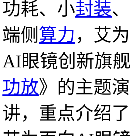
功耗、小
封装
、
端侧
算力
，艾为
AI眼镜创新旗舰
功放
》的主题演
讲，重点介绍了