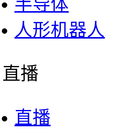
半导体
人形机器人
直播
直播