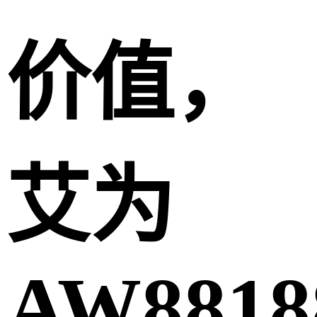
价值，
艾为
AW8818