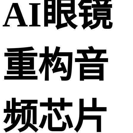
AI眼镜
重构音
频芯片