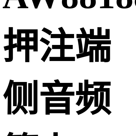
押注端
侧音频