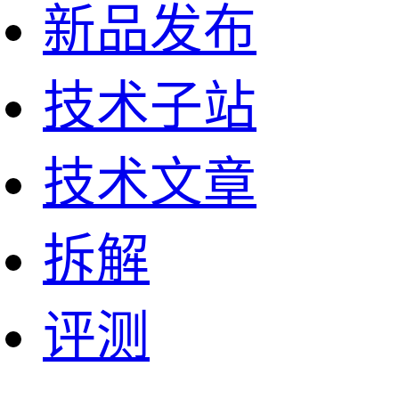
新品发布
技术子站
技术文章
拆解
评测