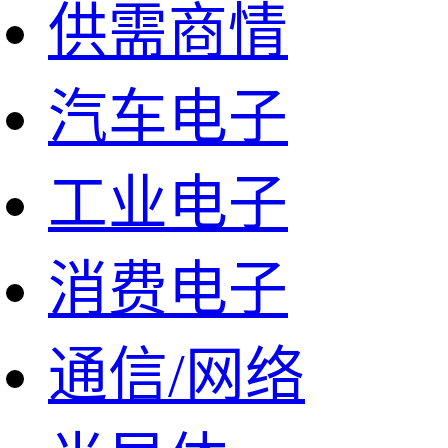
供需商情
汽车电子
工业电子
消费电子
通信/网络