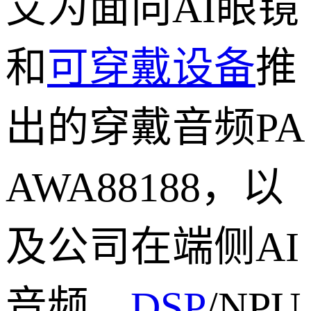
艾为面向AI眼镜
和
可穿戴设备
推
出的穿戴音频PA
AWA88188，以
及公司在端侧AI
音频、
DSP
/NPU