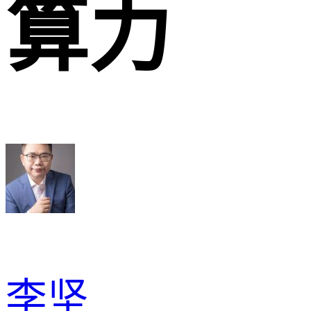
算力
李坚