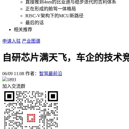
直接推到4nm的比亚迪与稳步迭代的吉利体系
正在形成的舱驾一体格局
RISC-V架构下的MCU新路径
最后的话
相关推荐
申请入驻
产业图谱
自研芯片满天飞，车企的技术
06/09 11:08
作者：
智驾最前沿
1893
加入交流群