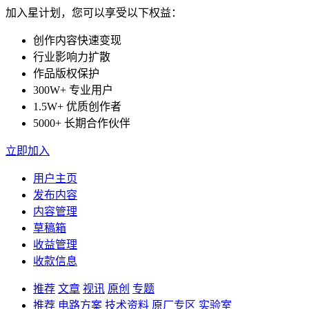
加入星计划，您可以享受以下权益：
创作内容快速变现
行业影响力扩散
作品版权保护
300W+ 专业用户
1.5W+ 优质创作者
5000+ 长期合作伙伴
立即加入
用户主页
发布内容
内容管理
草稿箱
收益管理
收款信息
推荐
文章
视讯
原创
专题
推荐
电路方案
技术资料
原厂专区
实验室