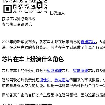
扫码加入
获取工程师必备礼包
参与热点资讯讨论
2026年的新车发布会，各家车企都在展示自己的
自研芯片
，从
进。在这些亮眼的参数背后，芯片在车里到底做了什么？各家
芯片在车上扮演什么角色
芯片在车上的任务可以分为
智能驾驶
芯片、
智能座舱
芯片以及
智能驾驶芯片负责处理
摄像头
、
激光雷达
传回来的环境数据，
航这些与乘客交互的功能。舱驾一体则是把两种任务合并到一
目前各家车企的自研芯片主要集中在智驾领域，因为这部分最