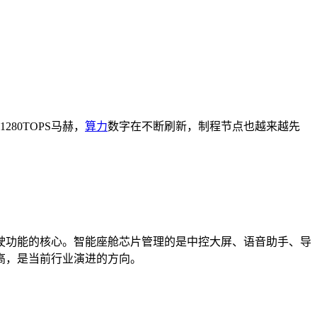
280TOPS马赫，
算力
数字在不断刷新，制程节点也越来越先
驶功能的核心。智能座舱芯片管理的是中控大屏、语音助手、导
高，是当前行业演进的方向。