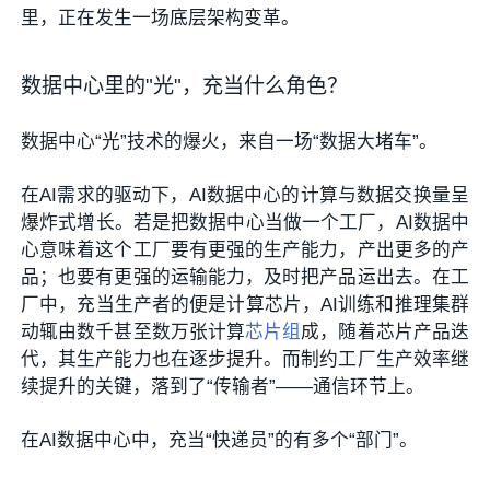
里，正在发生一场底层架构变革。
数据中心里的"光"，充当什么角色？
数据中心“光”技术的爆火，来自一场“数据大堵车”。
在AI需求的驱动下，AI数据中心的计算与数据交换量呈
爆炸式增长。若是把数据中心当做一个工厂，AI数据中
心意味着这个工厂要有更强的生产能力，产出更多的产
品；也要有更强的运输能力，及时把产品运出去。在工
厂中，充当生产者的便是计算芯片，AI训练和推理集群
动辄由数千甚至数万张计算
芯片组
成，随着芯片产品迭
代，其生产能力也在逐步提升。而制约工厂生产效率继
续提升的关键，落到了“传输者”——通信环节上。
在AI数据中心中，充当“快递员”的有多个“部门”。