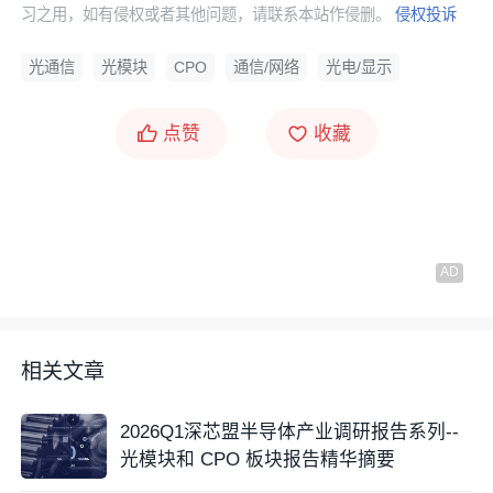
习之用，如有侵权或者其他问题，请联系本站作侵删。
侵权投诉
光通信
光模块
CPO
通信/网络
光电/显示
点赞
收藏
相关文章
2026Q1深芯盟半导体产业调研报告系列--
光模块和 CPO 板块报告精华摘要