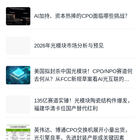
AI加持、资本热捧的CPO面临哪些挑战？
2026年光模块市场分析与预见
美国拟封杀中国光模块！CPO/NPO赛道何
去何从？从FCC新规草案看AI光互联的全
球博弈
135亿赛道实锤！光模块陶瓷结构件爆发，
福建华清卡位国产替代红利
英伟达、博通CPO交换机展开小量出货，
光引擎良率、先进封装产能成关键因素