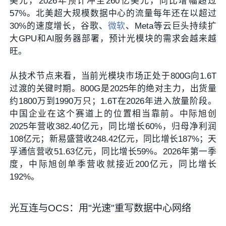
美元，2026年预计冲至260亿美元，同比增幅超过
57%。北美超大规模数据中心的流量每年还在以超过
30%的速度增长，谷歌、
微软
、Meta等云巨头持续扩
大GPU和AI服务器部署，预计光模块的需求会越来越
旺。
从技术节点来看，当前光模块市场正处于800G向1.6T
过渡的关键时期。800G是2025年的绝对主力，出货量
约1800万到1990万只；1.6T在2026年进入放量阶段。
中国企业在这个赛道上的位置相当靠前。中际旭创
2025年营收382.40亿元，同比增长60%，归母净利润
108亿元；新易盛营收248.42亿元，同比增长187%；天
孚通信营收51.63亿元，同比增长59%。2026年第一季
度，中际旭创单季营收就接近200亿元，同比增长
192%。
光互连与OCS：用"光速"重写数据中心网络