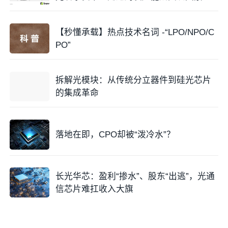
【秒懂承载】热点技术名词 -“LPO/NPO/C
PO”
拆解光模块：从传统分立器件到硅光芯片
的集成革命
落地在即，CPO却被“泼冷水”？
长光华芯：盈利“掺水”、股东“出逃”，光通
信芯片难扛收入大旗