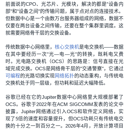
前面说的CPO、光芯片、光模块，解决的都是"设备内
部"和"设备之间"的传输问题，属于点对点的连接技术。
但数据中心是一个由数万台服务器组成的网络，数据不
仅要在两台设备之间传输，还要在整个集群里调度。这
就需要网络骨干层的交换设备。
传统数据中心网络里，
核心交换机
是电交换机——数据
在其中要经历一次"光—电—光"的转换，既耗电又费
时。光电路交换机（OCS）的思路是：信号直接在光
域完成交换。OCS是网络骨干层的"交通警察"，它通过
可编程
的光路切换实现
网络拓扑
的动态重构，与传统电
交换机处于同一层级，但功耗和延迟大幅降低。
谷歌已经在它的Jupiter数据中心网络里大规模部署了
OCS。谷歌于2022年在ACM SIGCOMM发表的论文中
披露，Jupiter网络通过引入OCS和软件定义网络，实
现了5倍的速度和容量提升，但OCS功耗只有传统电交
换的十分之一到百分之一。2026年4月，开放计算项目