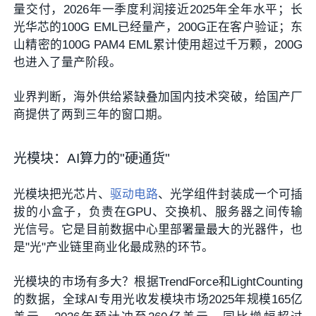
量交付，2026年一季度利润接近2025年全年水平；长
光华芯的100G EML已经量产，200G正在客户验证；东
山精密的100G PAM4 EML累计使用超过千万颗，200G
也进入了量产阶段。
业界判断，海外供给紧缺叠加国内技术突破，给国产厂
商提供了两到三年的窗口期。
光模块：AI算力的"硬通货"
光模块把光芯片、
驱动电路
、光学组件封装成一个可插
拔的小盒子，负责在GPU、交换机、服务器之间传输
光信号。它是目前数据中心里部署量最大的光器件，也
是"光"产业链里商业化最成熟的环节。
光模块的市场有多大？根据TrendForce和LightCounting
的数据，全球AI专用光收发模块市场2025年规模165亿