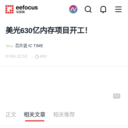
美光630亿内存项目开工！
芯片说 IC TIME
07/06 22:53
493
正文
相关文章
相关推荐