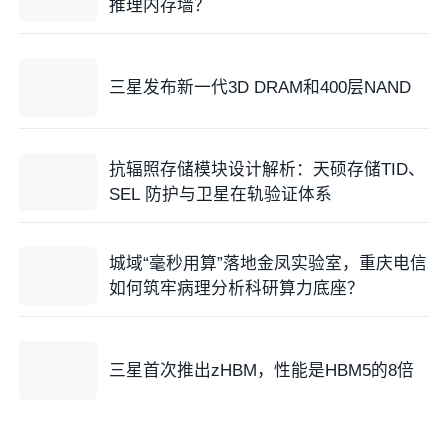
推理内存墙？
三星发布新一代3D DRAM和400层NAND
抗辐照存储模块设计解析：天硕存储TID、
SEL 防护与卫星在轨验证体系
城域“毫秒用算”落地金凤实验室，重庆电信
如何筑牢病理分析科研算力底座？
三星首次推出zHBM，性能是HBM5的8倍