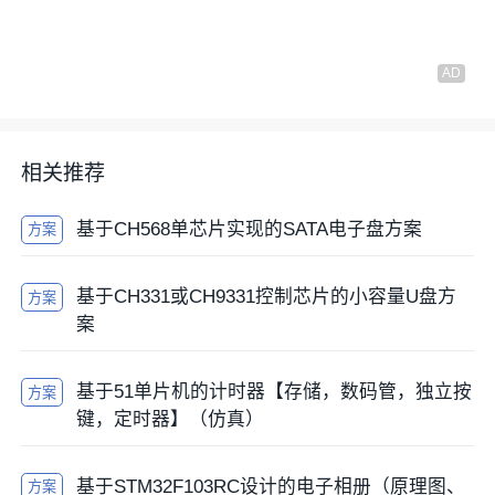
相关推荐
基于CH568单芯片实现的SATA电子盘方案
方案
基于CH331或CH9331控制芯片的小容量U盘方
方案
案
基于51单片机的计时器【存储，数码管，独立按
方案
键，定时器】（仿真）
基于STM32F103RC设计的电子相册（原理图、
方案