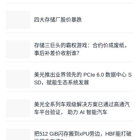
四大存储厂股价暴跌
存储三巨头的霸权游戏：合约价成废纸，
事后补差价收割谁？
美光推出业界领先的 PCIe 6.0 数据中心 S
SD，赋能生态系统发展
美光全系列车规级解决方案已通过高通汽
车平台验证， 助力 AI 智能汽车
把512 GiB闪存搬到xPU旁边，HBF能打破