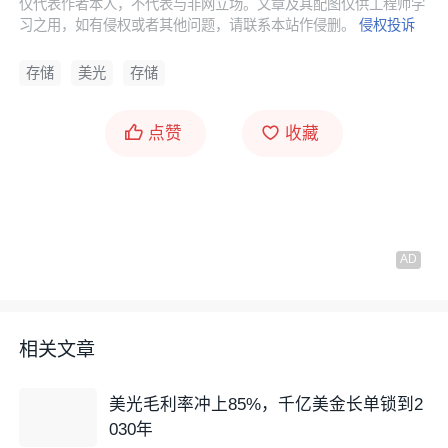
仅代表作者本人，不代表与非网立场。文章及其配图仅供工程师学
习之用，如有侵权或者其他问题，请联系本站作侵删。
侵权投诉
存储
美光
存储
点赞
收藏
相关文章
美光毛利率冲上85%，千亿美金长单锁到2
030年