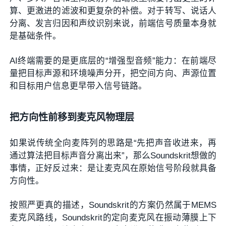
算、更激进的滤波和更复杂的补偿。对于转写、说话人
分离、发言归因和声纹识别来说，前端信号质量本身就
是基础条件。
AI终端需要的是更底层的“增强型音频”能力：在前端尽
量把目标声源和环境噪声分开，把空间方向、声源位置
和目标用户信息更早带入信号链路。
把方向性前移到麦克风物理层
如果说传统全向麦阵列的思路是“先把声音收进来，再
通过算法把目标声音分离出来”，那么Soundskrit想做的
事情，正好反过来：是让麦克风在原始信号阶段就具备
方向性。
按照严更真的描述，Soundskrit的方案仍然属于MEMS
麦克风路线，Soundskrit的定向麦克风在振动薄膜上下