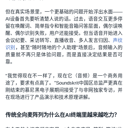
但在真实场景里，一个更基础的问题开始浮出水面——
AI设备首先要听清楚人说的话。过去，语音交互更多停
留在唤醒词、简单指令和智能音箱问答层面，偶尔误唤
醒、偶尔识别失败，用户还能接受。但当语音开始进入
会议纪要、采访转写、直播收音、多人发言归因、
声纹
识别
，甚至“随时随地的个人助理”场景后，音频输入的
质量就不再只是体验问题，而是直接决定结果是否可
靠。
“我觉得现在不一样了，现在它（音频）是一个商务用
途了，要求有点高了。”Soundskrit中国区总监严更真在
刚结束的慕尼黑电子展期间接受了与非网独家专访，并
在现场进行了产品演示和技术原理讲解。
传统全向麦阵列为什么在AI终端里越来越吃力？