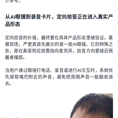
计参考。
从AI眼镜到录音卡片，定向拾音正在进入真实产
品形态
定向拾音的价值，最终要在具体产品形态里被验证。慕
展现场，严更真首先展示的是一款AI眼镜。它的特殊之
处，是在鼻梁附近放置指向麦克风，拾音方向更接近佩
戴者嘴部。
当用户通过眼镜打电话、录音或进行AI交互时，系统优
先提取嘴巴附近的声音，避免把周围声音一股脑收进
去。