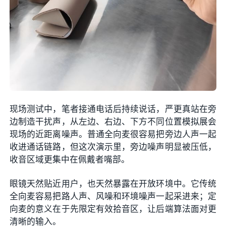
现场测试中，笔者接通电话后持续说话，严更真站在旁
边制造干扰声，从左边、右边、下方不同位置模拟展会
现场的近距离噪声。普通全向麦很容易把旁边人声一起
收进通话链路，但这次演示里，旁边噪声明显被压低，
收音区域更集中在佩戴者嘴部。
眼镜天然贴近用户，也天然暴露在开放环境中。它传统
全向麦容易把路人声、风噪和环境噪声一起采进来；定
向麦的意义在于先限定有效拾音区，让后端算法面对更
清晰的输入。