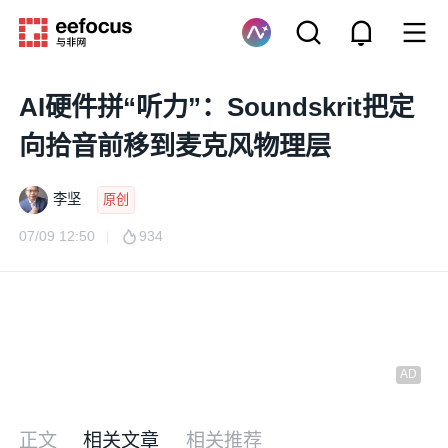
AI硬件拼“听力”：Soundskrit把定
向拾音前移到麦克风物理层
李坚
原创
07/09 12:50
934
正文
相关文章
相关推荐