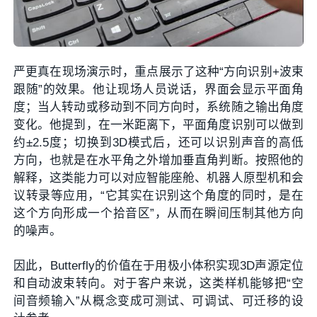
严更真在现场演示时，重点展示了这种“方向识别+波束
跟随”的效果。他让现场人员说话，界面会显示平面角
度；当人转动或移动到不同方向时，系统随之输出角度
变化。他提到，在一米距离下，平面角度识别可以做到
约±2.5度；切换到3D模式后，还可以识别声音的高低
方向，也就是在水平角之外增加垂直角判断。按照他的
解释，这类能力可以对应智能座舱、机器人原型机和会
议转录等应用，“它其实在识别这个角度的同时，是在
这个方向形成一个拾音区”，从而在瞬间压制其他方向
的噪声。
因此，Butterfly的价值在于用极小体积实现3D声源定位
和自动波束转向。对于客户来说，这类样机能够把“空
间音频输入”从概念变成可测试、可调试、可迁移的设