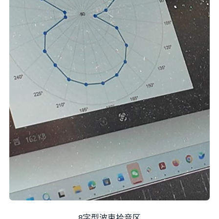
8字型波束拾音区