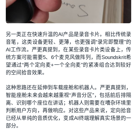
另一类正在快速升温的AI产品是录音卡片。相比传统录
音笔，这类设备更轻、更薄，也更强调“录完即整理”的
AI工作流。严更真提到，在某些录音卡片类设备上，传
统方案可能需要5、6个麦克风做阵列，而Soundskrit希
望通过“两个定向麦+一个全向麦”的紧凑组合达到较好
的空间拾音效果。
这种思路还在延伸到车载座舱和机器人。严更真提到，
智能座舱未来会越来越重视“声音分区”，包括前后排隔
离、识别哪个座位在讲话；机器人则需要在嘈杂环境里
判断用户方向，再做响应。对这些产品来说，定向拾音
已经从单纯的音质优化，变成AI终端理解真实场景的一
部分。