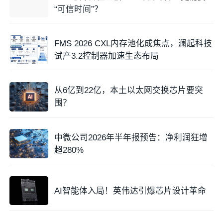
“可信时间”？
FMS 2026 CXL内存池化成焦点，澜起科技
试产3.2控制器加速生态布局
从6亿到22亿，本土以太网交换芯片要突
围？
中微公司2026年半年报预告：净利润狂增
超280%
AI智能体入局！英伟达引爆芯片设计革命