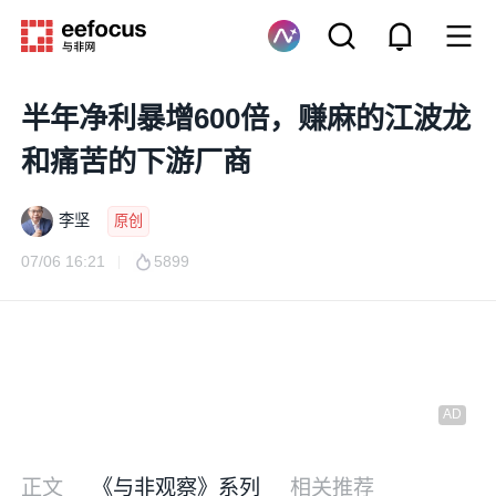
半年净利暴增600倍，赚麻的江波龙
和痛苦的下游厂商
李坚
原创
07/06 16:21
5899
正文
《与非观察》系列
相关推荐