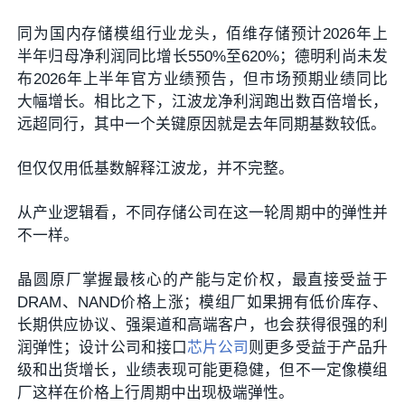
同为国内存储模组行业龙头，佰维存储预计2026年上
半年归母净利润同比增长550%至620%；德明利尚未发
布2026年上半年官方业绩预告，但市场预期业绩同比
大幅增长。相比之下，江波龙净利润跑出数百倍增长，
远超同行，其中一个关键原因就是去年同期基数较低。
但仅仅用低基数解释江波龙，并不完整。
从产业逻辑看，不同存储公司在这一轮周期中的弹性并
不一样。
晶圆原厂掌握最核心的产能与定价权，最直接受益于
DRAM、NAND价格上涨；模组厂如果拥有低价库存、
长期供应协议、强渠道和高端客户，也会获得很强的利
润弹性；设计公司和接口
芯片公司
则更多受益于产品升
级和出货增长，业绩表现可能更稳健，但不一定像模组
厂这样在价格上行周期中出现极端弹性。