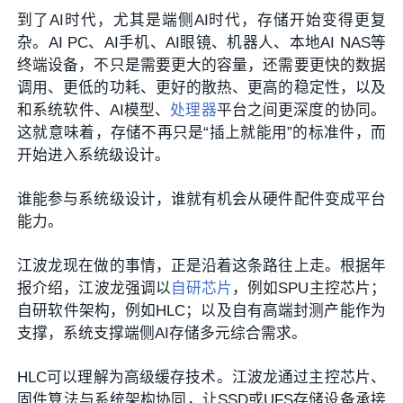
到了AI时代，尤其是端侧AI时代，存储开始变得更复
杂。AI PC、AI手机、AI眼镜、机器人、本地AI NAS等
终端设备，不只是需要更大的容量，还需要更快的数据
调用、更低的功耗、更好的散热、更高的稳定性，以及
和系统软件、AI模型、
处理器
平台之间更深度的协同。
这就意味着，存储不再只是“插上就能用”的标准件，而
开始进入系统级设计。
谁能参与系统级设计，谁就有机会从硬件配件变成平台
能力。
江波龙现在做的事情，正是沿着这条路往上走。根据年
报介绍，江波龙强调以
自研芯片
，例如SPU主控芯片；
自研软件架构，例如HLC；以及自有高端封测产能作为
支撑，系统支撑端侧AI存储多元综合需求。
HLC可以理解为高级缓存技术。江波龙通过主控芯片、
固件算法与系统架构协同，让SSD或UFS存储设备承接