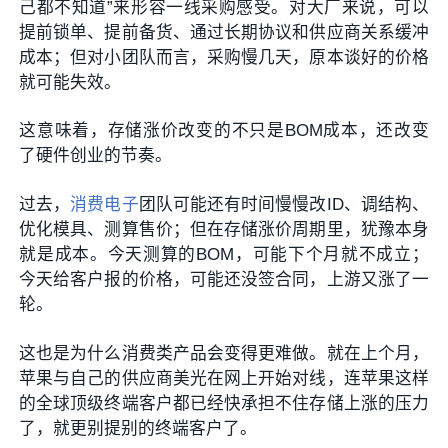
己都不知道”来形容一线采购感受。对大厂来说，可以
提前锁单、提前备货、通过长期协议和供应商关系缓冲
成本；但对小团队而言，采购慢几天，原本谈好的价格
就可能失效。
这意味着，存储涨价改变的不只是BOM成本，还改变
了硬件创业的节奏。
过去，
消费电子
团队可能还有时间慢慢改ID、调结构、
优化模具、测算售价；但在存储涨价周期里，犹豫本身
就是成本。今天测算的BOM，可能下个月就不成立；
今天给客户报的价格，可能还没签合同，上游又涨了一
轮。
这也是为什么消费类产品会变得更难做。就在上个月，
苹果与自己的供应商美光在网上开始对线，连苹果这样
的全球顶级终端客户都已经快承担不住存储上涨的压力
了，就更别提别的终端客户了。