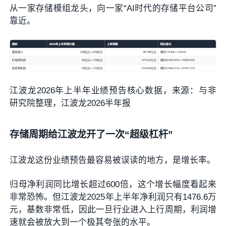
从一家存储模组龙头，向一家“AI时代的存储平台公司”
靠近。
江波龙2026年上半年业绩预告核心数据，来源：与非
研究院整理，江波龙2026半年报
存储周期给江波龙开了一次“超级杠杆”
江波龙这份业绩预告最容易被误读的地方，是增长率。
归母净利润同比增长超过600倍，这个增长幅度看起来
非常恐怖。但江波龙2025年上半年净利润只有1476.6万
元，基数非常低，因此一旦行业进入上行周期，利润增
速就会被放大到一个极其夸张的水平。