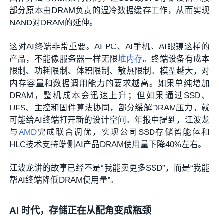
部分原本由DRAM负责的温冷数据缓存工作，从而实现
NAND对DRAM的延伸。
这对AI终端非常重要。AI PC、AI手机、AI眼镜这样的
产品，不能像服务器一样无限
堆内存
。终端设备有成本
限制、功耗限制、体积限制、散热限制。模型越大，对
内存容量和数据调用能力的要求越高。如果单纯增加
DRAM，整机成本会迅速上升；但如果通过SSD、
UFS、主控和固件算法协同，部分缓解DRAM压力，就
可能给AI终端打开新的设计空间。年报中提到，江波龙
与
AMD
完成联合调优，实现公司SSD存储智能体和
HLC技术支持端侧AI产品DRAM使用量下降40%左右。
江波龙讲的故事已经不是“我能卖更多SSD”，而是“我能
帮AI终端降低DRAM使用量”。
AI 时代，存储正在从配角变成瓶颈