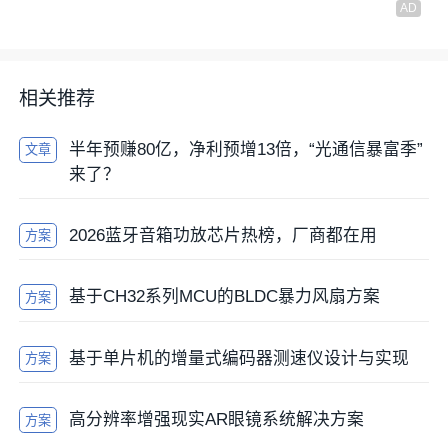
相关推荐
半年预赚80亿，净利预增13倍，“光通信暴富季”
文章
来了？
2026蓝牙音箱功放芯片热榜，厂商都在用
方案
基于CH32系列MCU的BLDC暴力风扇方案
方案
基于单片机的增量式编码器测速仪设计与实现
方案
高分辨率增强现实AR眼镜系统解决方案
方案