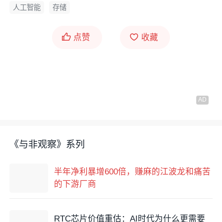
人工智能
存储
点赞
收藏
《与非观察》系列
半年净利暴增600倍，赚麻的江波龙和痛苦
的下游厂商
RTC芯片价值重估：AI时代为什么更需要