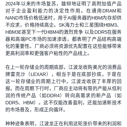
2024年以来的市场复苏，雄辩地证明了高附加值产品
对于企业盈利能力的决定性作用。在通用DRAM和
NAND市场价格低迷时，用于AI服务器的HBM内存却供
不应求，价格持续高企。SK海力士和三星围绕HBM3、
HBM3E甚至下一代HBM4的激烈竞争 以及DDR5在服务
器和高端PC市场的加速渗透，都表明了产品结构高端
化的重要性。厂商必须将资源优先配置在这些能够带来
更高利润率和更强客户粘性的产品线上。
在上一轮存储业的周期底部，江波龙收购美光的消费品
牌雷克沙（LEXAR），相当于是在底部抄底，于是在
这一轮存储业的周期上行中，江波龙收获了丰厚的回
报。而在周期下行时，厂商应主动将有限的产能从低利
润的传统产品（如DDR4）转向高需求的新产品（如
DDR5、HBM）。这不仅能改善盈利，还能加速新技术
的市场普及，形成正向循环。
种种迹象表明，江波龙正在利用这轮涨价带来的利润和