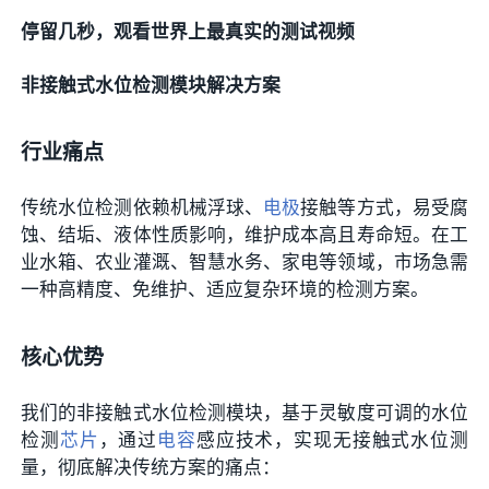
停留几秒，观看世界上最真实的测试视频
非接触式水位检测模块解决方案
行业痛点
传统水位检测依赖机械浮球、
电极
接触等方式，易受腐
蚀、结垢、液体性质影响，维护成本高且寿命短。在工
业水箱、农业灌溉、智慧水务、家电等领域，市场急需
一种高精度、免维护、适应复杂环境的检测方案。
核心优势
我们的非接触式水位检测模块，基于灵敏度可调的水位
检测
芯片
，通过
电容
感应技术，实现无接触式水位测
量，彻底解决传统方案的痛点：