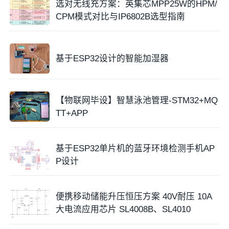
选对无线充方案：英集芯MPP25W的HPM/
CPM模式对比与IP6802B选型指南
基于ESP32设计的智能加湿器
【物联网毕设】智慧泳池管理-STM32+MQ
TT+APP
基于ESP32单片机的蓝牙环境检测手机AP
P设计
便携移动储能升压恒压方案 40V耐压 10A
大电流应用芯片 SL4008B、SL4010