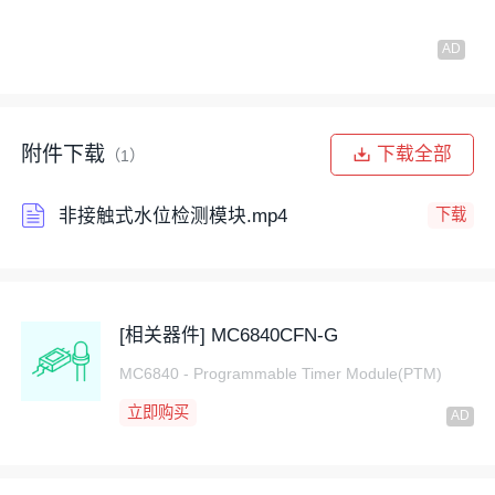
附件下载
下载全部
（1）
非接触式水位检测模块.mp4
下载
[相关器件] MC6840CFN-G
MC6840 - Programmable Timer Module(PTM)
立即购买