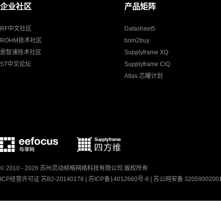
企业社区
产品矩阵
RF中文社区
Datasheet5
ROHM技术社区
bom2buy
恩智浦技术社区
Supplyframe XQ
ST中文论坛
Supplyframe CIQ
Atlas 芯耀计划
© 2010 - 2026 苏州灵动帧格网络科技有限公司 版权所有
ICP经营许可证 苏B2-20140176 |
苏ICP备14012660号-6
|
苏公网安备 3205900200