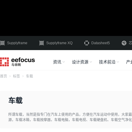
Supplyframe
Supplyframe XQ
Datasheet5
资讯
设计资源
技术前沿
产
首页
标签
车载
车载
所谓车载，当然是指专门在汽车上使用的产品，方便在汽车运动中使用，大家最常见的
源，车载冰箱，车载按摩器，车载电脑，车载电视、车载硬盘机、车载空气净化