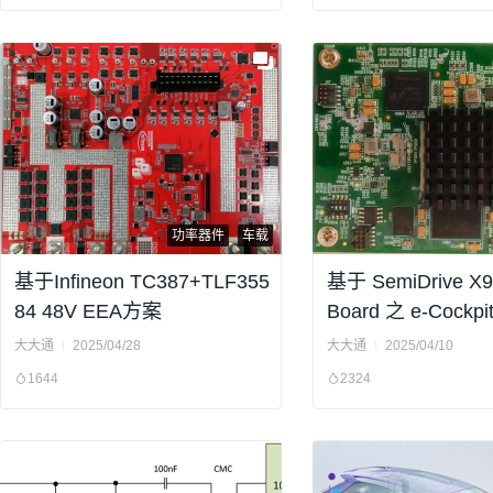
功率器件
车载
基于Infineon TC387+TLF355
基于 SemiDrive X9
84 48V EEA方案
Board 之 e-Cockp
大大通
2025/04/28
大大通
2025/04/10
1644
2324