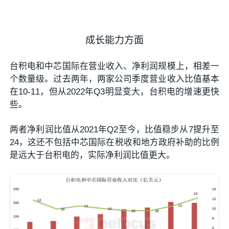
成长能力方面
台积电和中芯国际在营业收入、净利润规模上，相差一
个数量级。过去两年，两家公司季度营业收入比值基本
在10-11，但从2022年Q3明显变大，台积电的增速更快
些。
两者净利润比值从2021年Q2至今，比值稳步从7提升至
24，这还不包括中芯国际在税收和地方政府补助的比例
是远大于台积电的，实际净利润比值更大。