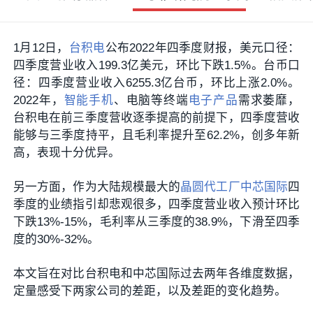
1月12日，
台积电
公布2022年四季度财报，美元口径：
四季度营业收入199.3亿美元，环比下跌1.5%。台币口
径：四季度营业收入6255.3亿台币，环比上涨2.0%。
2022年，
智能手机
、电脑等终端
电子产品
需求萎靡，
台积电在前三季度营收逐季提高的前提下，四季度营收
能够与三季度持平，且毛利率提升至62.2%，创多年新
高，表现十分优异。
另一方面，作为大陆规模最大的
晶圆代工厂
中芯国际
四
季度的业绩指引却悲观很多，四季度营业收入预计环比
下跌13%-15%，毛利率从三季度的38.9%，下滑至四季
度的30%-32%。
本文旨在对比台积电和中芯国际过去两年各维度数据，
定量感受下两家公司的差距，以及差距的变化趋势。