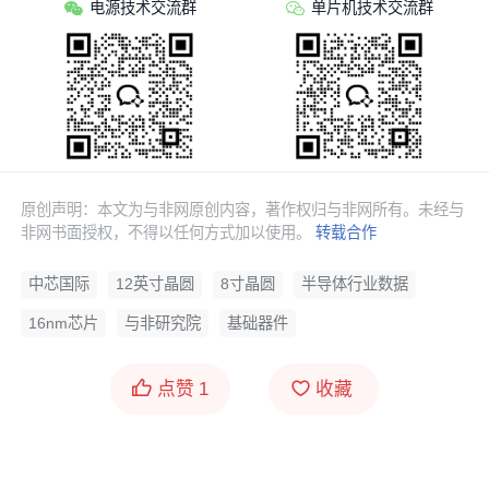
电源技术交流群
单片机技术交流群
台积电的毛利率在常态下要比中芯国际基本高20%以
上，感觉不是一个行业的公司。同样，两者毛利率和净
利率在2022年Q3出现了明显的剪刀差。
原创声明：本文为与非网原创内容，著作权归与非网所有。未经与
非网书面授权，不得以任何方式加以使用。
转载合作
中芯国际
12英寸晶圆
8寸晶圆
半导体行业数据
16nm芯片
与非研究院
基础器件
点赞
1
收藏