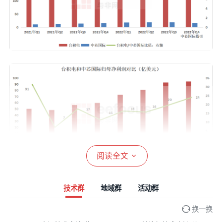
阅读全文
技术群
地域群
活动群
换一换
盈利能力方面