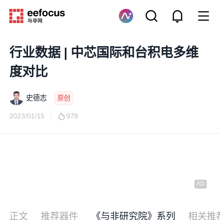
行业数据 | 中芯国际和台积电多维
度对比
史德志
原创
2023/01/15
978
正文
推荐器件
《与非研究院》系列
相关推