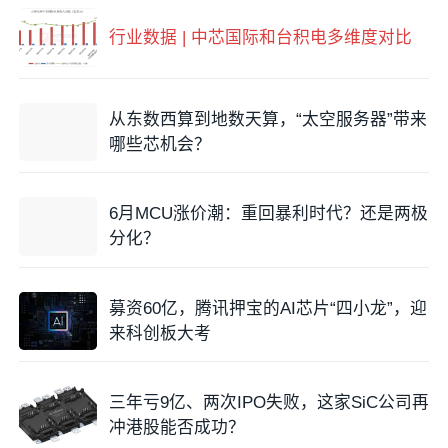
为3.07，然后逐季提升至2022年Q3的3.20。
行业数据 | 中芯国际和台积电多维度对比
从东数西算到地数天算，“太空服务器”带来
哪些芯机会？
6月MCU涨价潮：重回暴利时代？还是两极
分化？
募资60亿，腾讯押宝的AI芯片“四小龙”，迎
来科创板大考
三年亏9亿、两次IPO失败，这家SiC公司再
冲港股能否成功？