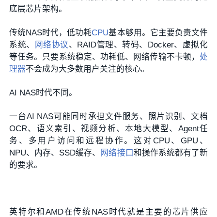
底层芯片架构。
传统NAS时代，低功耗
CPU
基本够用。它主要负责文件
系统、
网络协议
、RAID管理、转码、Docker、虚拟化
等任务。只要系统稳定、功耗低、网络传输不卡顿，
处
理器
不会成为大多数用户关注的核心。
AI NAS时代不同。
一台AI NAS可能同时承担文件服务、照片识别、文档
OCR、语义索引、视频分析、本地大模型、Agent任
务、多用户访问和远程协作。这对CPU、GPU、
NPU、内存、SSD缓存、
网络接口
和操作系统都有了新
的要求。
英特尔和AMD在传统NAS时代就是主要的芯片供应