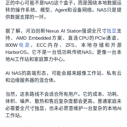
正的中心可能不是NAS这个盒子，而是围绕本地数据运
转的操作系统、模型、Agent和设备网络。NAS只是提
供数据支撑的一环。
据了解，河泊创新Nexus AI Station强调全尺寸
独显
支
持、AMD Embedded方案、直连CPU的PCIe通道、
800W
电源
、ECC内存、ZFS、本地存储和开源
HarborOS。它不是一台低功耗传统NAS，更像一台本
地AI工作站和家庭算力中心。
AI NAS的高端形态，可能会越来越像工作站、私有云
和边缘服务器的混合体。
当然，这条路线不会适合所有用户。它的成本、功耗、
体积、噪声、散热和售后复杂度都会更高。普通家庭未
必需要全尺寸独显，也未必愿意维护一台复杂的本地AI
工作站。