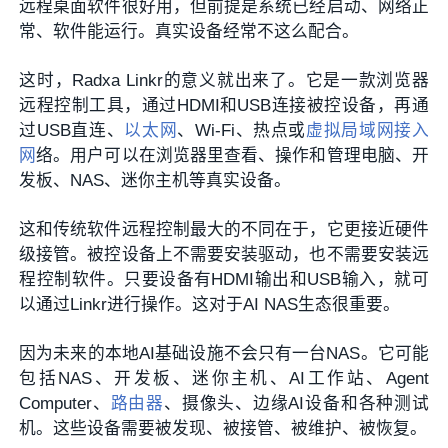
远程桌面软件很好用，但前提是系统已经启动、网络正
常、软件能运行。真实设备经常不这么配合。
这时，Radxa Linkr的意义就出来了。它是一款浏览器
远程控制工具，通过HDMI和USB连接被控设备，再通
过USB直连、
以太网
、Wi-Fi、热点或
虚拟局域网
接入
网
络。用户可以在浏览器里查看、操作和管理电脑、开
发板、NAS、迷你主机等真实设备。
这和传统软件远程控制最大的不同在于，它更接近硬件
级接管。被控设备上不需要安装驱动，也不需要安装远
程控制软件。只要设备有HDMI输出和USB输入，就可
以通过Linkr进行操作。这对于AI NAS生态很重要。
因为未来的本地AI基础设施不会只有一台NAS。它可能
包括NAS、开发板、迷你主机、AI工作站、Agent
Computer、
路由器
、摄像头、边缘AI设备和各种测试
机。这些设备需要被发现、被接管、被维护、被恢复。