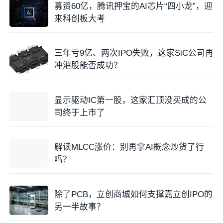
募资60亿，腾讯押宝的AI芯片“四小龙”，迎
来科创板大考
三年亏9亿、两次IPO失败，这家SiC公司再
冲港股能否成功？
显示驱动IC第一股，这家汇顶没买成的公
司终于上市了
解读MLCC涨价：别再拿AI概念炒货了行
吗？
除了PCB，立创商城如何支撑嘉立创IPO的
另一半故事？