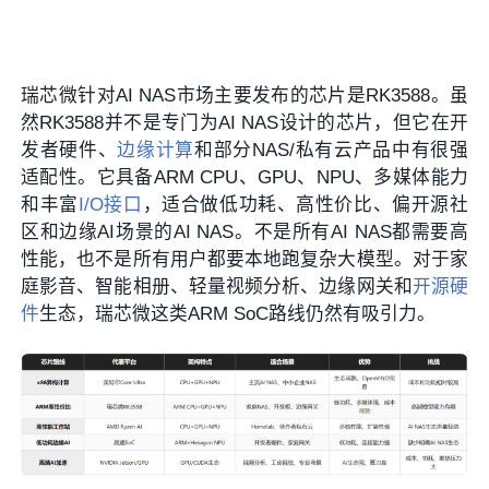
瑞芯微针对AI NAS市场主要发布的芯片是RK3588。虽
然RK3588并不是专门为AI NAS设计的芯片，但它在开
发者硬件、
边缘计算
和部分NAS/私有云产品中有很强
适配性。它具备ARM CPU、GPU、NPU、多媒体能力
和丰富
I/O接口
，适合做低功耗、高性价比、偏开源社
区和边缘AI场景的AI NAS。不是所有AI NAS都需要高
性能，也不是所有用户都要本地跑复杂大模型。对于家
庭影音、智能相册、轻量视频分析、边缘网关和
开源硬
件
生态，瑞芯微这类ARM SoC路线仍然有吸引力。