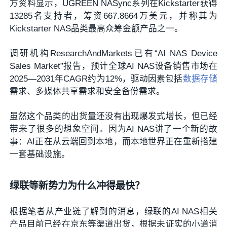
方资料显示，UGREEN NASync系列在Kickstarter获得
13285名支持者，筹资667.8664万美元，并称其为
Kickstarter NAS品类最高众筹金额产品之一。
调研机构ResearchAndMarkets已有“AI NAS Device
Sales Market”报告，预计全球AI NAS设备销售市场在
2025—2031年CAGR约为12%，驱动因素包括
数据存储
需求、多媒体共享需求和安全备份需求。
虽然这个品类的出货量还没有出现爆发式增长，但已经
带来了很多的想象空间。因为AI NAS讲了一个新的故
事：AI正在从云端回到本地，而本地世界正在重新搭建
一套基础设施。
绿联等新势力为什么冲得最快？
根据笔者从产业链了解到的消息，绿联的AI NAS相关
产品目前已经在京东等渠道出货，根据未证实的小道消