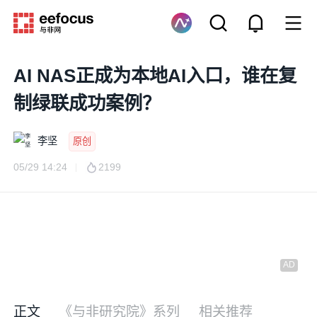
AI NAS正成为本地AI入口，谁在复
制绿联成功案例？
李坚
原创
05/29 14:24
2199
正文
《与非研究院》系列
相关推荐