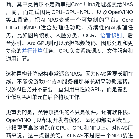
商。其中英特尔不是简单把Core Ultra处理器卖给NAS
厂商，而是试图用CPU+GPU+NPU，以及OpenVINO
等工具链，把AI NAS变成一个可复制的平台。Core
Ultra中的NPU适合处理低功耗、持续性的AI推理任
务，比如图片识别、人脸分类、OCR、
语音识别
、后
台索引。Arc GPU则可以承担视频转码、图形处理和更
复杂的
并行计算
任务。CPU负责系统调度、文件服务和
通用计算。
这种异构计算架构非常适合NAS。因为NAS需要长期在
线，不能像游戏PC或AI服务器那样长期高功耗运转。
很多AI任务并不需要一直调用高性能GPU，而是需要一
个低功耗AI单元在后台持续工作。
更重要的是，英特尔提供的不只是硬件，还有软件栈。
OpenVINO可以帮助开发者优化、量化和部署AI模型，
让模型更高效地跑在CPU、GPU和NPU上。对NAS厂
商来说，这一点很关键。AI NAS不是把一个NPU装进