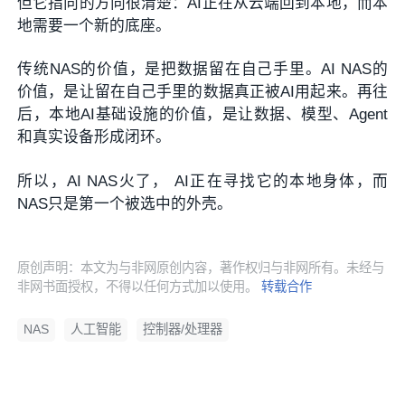
但它指向的方向很清楚：AI正在从云端回到本地，而本
地需要一个新的底座。
传统NAS的价值，是把数据留在自己手里。AI NAS的
价值，是让留在自己手里的数据真正被AI用起来。再往
后，本地AI基础设施的价值，是让数据、模型、Agent
和真实设备形成闭环。
所以，AI NAS火了， AI正在寻找它的本地身体，而
NAS只是第一个被选中的外壳。
原创声明：本文为与非网原创内容，著作权归与非网所有。未经与
非网书面授权，不得以任何方式加以使用。
转载合作
NAS
人工智能
控制器/处理器