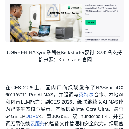
UGREEN NASync系列在Kickstarter获得13285名支持
者,来源：Kickstarter官网
在CES 2025上，国内厂商绿联发布了NASync iDX
6011/6011 Pro AI NAS，并强调与
英特尔
合作、本地AI
和内置LLM能力；到CES 2026，绿联继续以AI NAS作
为智能生态核心展示，产品搭载Intel Core Ultra、最高
64GB LP
DDR5
x、双10GbE、双Thunderbolt 4，并强
调无需依赖
云服务
的智能文件管理和安全能力。绿联官