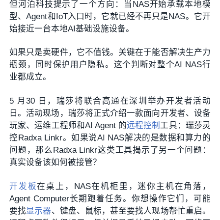
但河泊科技提示了一个方向：当NAS开始承载本地模
型、Agent和IoT入口时，它就已经不再只是NAS。它开
始接近一台本地AI基础设施设备。
如果只是卖硬件，它不值钱。关键在于能否解决生产力
瓶颈，同时保护用户隐私。这个判断对整个AI NAS行
业都成立。
5 月30 日，瑞莎将联合高通在深圳举办开发者活动
日。活动现场，瑞莎将正式介绍一款面向开发者、设备
玩家、运维工程师和AI Agent 的
远程控制
工具：瑞莎灵
控Radxa Linkr。如果说AI NAS解决的是数据和算力的
问题，那么Radxa Linkr这类工具揭示了另一个问题：
真实设备该如何被接管？
开发板
在桌上，NAS在机柜里，迷你主机在角落，
Agent Computer长期跑着任务。你想操作它们，可能
要找
显示器
、键盘、鼠标，甚至要找人现场帮忙重启。