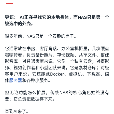
导语： AI正在寻找它的本地身体，而NAS只是第一个
被选中的外壳。
很多年前，NAS只是一个安静的盒子。
它通常放在书房、客厅角落、办公室机柜里，几块硬盘
嗡嗡转着，负责备份照片、存储视频、共享文件、搭建
影音库。对普通家庭来说，它像一个私有云盘；对摄影
师、视频创作者和小型团队来说，它是素材仓库；对极
客用户来说，它还能跑Docker、虚拟机、下载器、媒
体
服务器
和各种小服务。
但无论功能怎么扩展，传统NAS的核心角色始终没有
变：它负责把数据存下来。
直到AI来了。