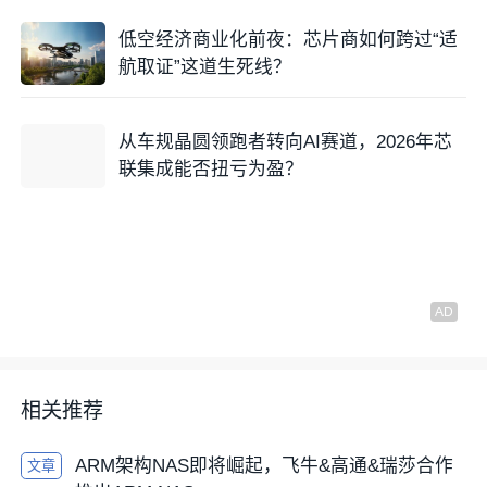
低空经济商业化前夜：芯片商如何跨过“适
航取证”这道生死线？
从车规晶圆领跑者转向AI赛道，2026年芯
联集成能否扭亏为盈？
相关推荐
ARM架构NAS即将崛起，飞牛&高通&瑞莎合作
文章